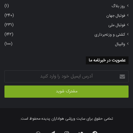
(1)
روز بلاگ
(240)
فوتبال جهان
(231)
فوتبال ملی
(142)
کشتی و وزنه‌برداری
(100)
والیبال
عضویت در خبرنامه ما
آدرس
ایمیل
خود
را
وارد
کنید
تمامی حقوق برای سایت ورزشی هواداران پدیده محفوظ است.