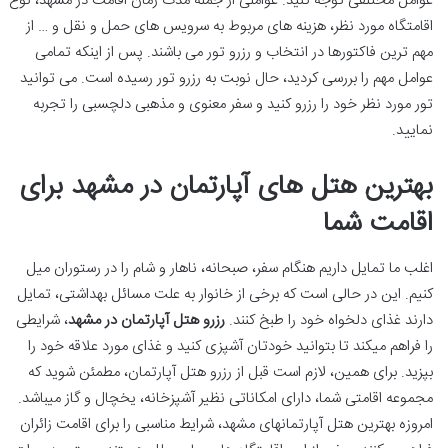
عوامل مختلفی توجه کنید. عواملی از جمله مدت زمان اقامت در مشهد، نوع
اقامتگاه مورد نظر، هزینه های مربوط به سرویس های حمل و نقل و … از
مهم ترین فاکتورها در انتخاب و رزرو تور می باشند. پس از اینکه تمامی
عوامل مهم را بررسی کردید، حال نوبت به رزرو تور رسیده است. می توانید
تور مورد نظر خود را رزرو کنید و سفر معنوی و مذهبی دلچسبی را تجربه
نمایید.
بهترین هتل های آپارتمان در مشهد برای
اقامت شما
اغلب ما تمایل داریم هنگام سفر، صبحانه، ناهار و شام را در رستوران میل
کنیم. این در حالی است که برخی از خانوار به علت مسائل بهداشتی، تمایل
دارند غذای دلخواه خود را طبخ کنند.
رزرو هتل آپارتمان در مشهد
، شرایطی
را فراهم می‎کند تا بتوانید خودتان آشپزی کنید و غذای مورد علاقه خود را
بپزید. برای همین، لازم است قبل از رزرو هتل آپارتمان، مطمئن شوید که
مجموعه اقامتی شما، دارای امکاناتی نظیر آشپزخانه، یخچال و گاز می‎باشد.
امروزه بهترین هتل آپارتمان‎های مشهد، شرایط مناسبی را برای اقامت زائران