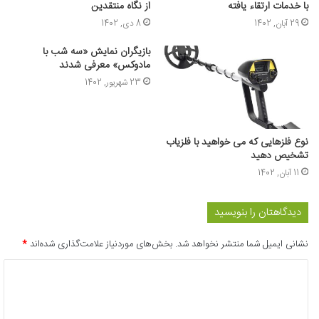
با خدمات ارتقاء یافته
از نگاه منتقدین
29 آبان, 1402
8 دی, 1402
بازیگران نمایش «سه شب با
مادوکس» معرفی شدند
23 شهریور, 1402
نوع فلزهایی که می‌ خواهید با فلزیاب
تشخیص دهید
11 آبان, 1402
دیدگاهتان را بنویسید
نشانی ایمیل شما منتشر نخواهد شد.
بخش‌های موردنیاز علامت‌گذاری شده‌اند
*
د
ی
د