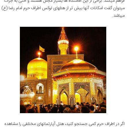
فراهم می‎کنند. برخی از این اقامتگاه ها بسیار مجلل هستند و حتی به جرات
می‎توان گفت امکانات آن‎ها بیش تر از هتل‎های لوکس اطراف حرم امام رضا (ع)
می‎باشد.
اگر در اطراف حرم کمی جستجو کنید، هتل آپارتمان‎های مختلفی را مشاهده