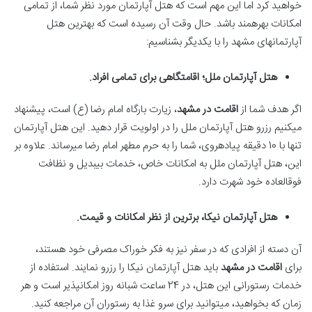
خواهید کرد اما این مهم است که هتل آپارتمان مورد نظر شما، از تمامی
امکانات بهره‎مند باشد. حال وقت آن رسیده است که بهترین هتل
آپارتمان‎های مشهد را با یکدیگر بشناسیم:
هتل آپارتمان ملل؛ اقامتگاهی برای تمامی افراد.
اگر هدف شما از
اقامت در مشهد
، زیارت بارگاه امام رضا (ع) است، پیشنهاد
می‎کنیم رزرو هتل آپارتمان ملل را در اولویت قرار دهید. این هتل آپارتمان
تنها با 10 دقیقه پیاده‎روی، شما را به حرم مطهر امام رضا می‎رساند. علاوه بر
این، هتل آپارتمان ملل به امکانات خاص، خدمات بی‎بدیل و نظافت
فوق‎العاده خود شهرت دارد.
هتل آپارتمان نیکا، برترین از نظر امکانات و قیمت.
آن دسته از افرادی که در سفر نیز به فکر خوراک مصرفی خود هستند،
برای
اقامت در مشهد
باید هتل آپارتمان نیکا را رزرو نمایند. استفاده از
خدمات رستورانی این هتل، در 24 ساعت شبانه روز امکان‎پذیر است و هر
زمان که بخواهید، می‎توانید برای سرو غذا به رستوران آن مراجعه کنید.