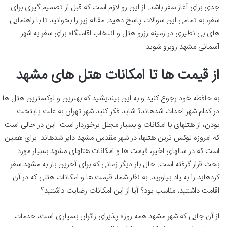
جدی برای آغاز سفر باشد. از این رو لازم است که قبل از تصمیم گیری برای
سفر، به تمامی این سوالات پاسخ دهید. مقاله زیر را بخوانید تا با راهنمایی
های بی نظیری در زمینه رزرو هتل و انتخاب اقامتگاه برای سفر به شهر
آسمانی مشهد روبرو شوید.
از قیمت ها تا امکانات هتل های مشهد
به حافظه خود رجوع کنید و به این بیندیشید که بهترین و لوکس‎ترین هتل ها
در کدام شهر احداث شده‎اند؟ شاید فکر کنید شهر تهران به علت پایتخت
بودن، از هتل‎های با امکانات و بسیار مجلل برخوردار است. این در حالی است
که امروزه لوکس ترین هتل‎ها، در شهر مقدس مشهد دایر شده‎اند. برای همین
است که در سال‎های اخیر، قیمت ها و امکانات هتل‎های مشهد بسیار مورد
بحث قرار گرفته است. حال بار دیگر زمانی که برای آخرین بار به مشهد سفر
کرده‎اید را به یاد بیاورید. به نظر شما، قیمت ها و امکانات هتلی که در آن
اقامت داشتید، مناسب بود؟ آیا از این امکانات رضایت داشتید؟
از آن جایی که شهر مشهد همه روزه پذیرای زائران بسیاری است، خدمات