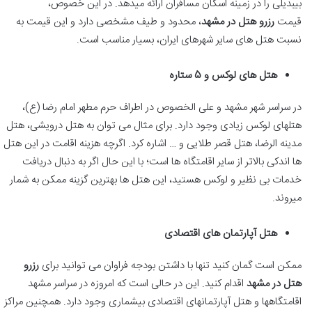
بی‎بدیلی را در زمینه اسکان مسافران ارائه می‎دهد. در این خصوص،
قیمت
رزرو هتل در مشهد
، محدود و طیف مشخصی دارد و این قیمت به
نسبت هتل های سایر شهرهای ایران، بسیار مناسب است.
هتل های لوکس و 5 ستاره
در سراسر شهر مشهد و علی الخصوص در اطراف حرم مطهر امام رضا (ع)،
هتل‎های لوکس زیادی وجود دارد. برای مثال می توان به هتل درویشی، هتل
مدینه الرضا، هتل قصر طلایی و … اشاره کرد. اگرچه هزینه اقامت در این هتل
ها اندکی بالاتر از سایر اقامتگاه ها است؛ با این حال اگر به دنبال دریافت
خدمات بی نظیر و لوکس هستید، این هتل ها بهترین گزینه ممکن به شمار
می‎روند.
هتل آپارتمان های اقتصادی
ممکن است گمان کنید تنها با داشتن بودجه فراوان می توانید برای
رزرو
هتل در مشهد
اقدام کنید. این در حالی است که امروزه در سراسر مشهد
اقامتگاه‎ها و هتل آپارتمان‎های اقتصادی بی‎شماری وجود دارد. همچنین مراکز