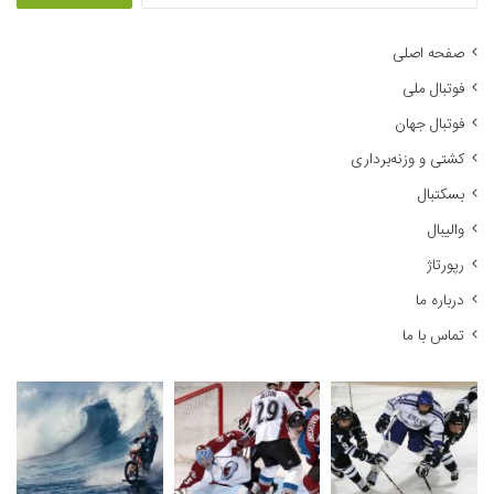
ت
ج
صفحه اصلی
و
فوتبال ملی
ب
ر
فوتبال جهان
ا
کشتی و وزنه‌برداری
ی
:
بسکتبال
والیبال
رپورتاژ
درباره ما
تماس با ما