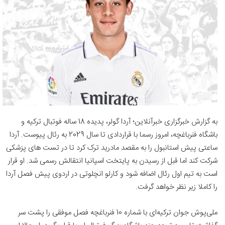
به گزارش خبرگزاری خبرآنلاین؛ آردا گولر، پدیده 18 ساله فوتبال ترکیه و
باشگاه فنرباغچه، امروز رسما با قراردادی تا سال 2029 به رئال پیوست. آردا
ساعتی پیش استانبول را به مقصد مادرید ترک کرد تا در تست های پزشکی
شرکت کند اما قبل از رسیدن به پایتخت اسپانیا انتقالش رسمی شد. او قرار
است به تیم اول رئال اضافه شود و کارلو انچلوتی در اردوی پیش فصل آردا
را کاملا زیر نظر خواهد گرفت.
ملی‌پوش جوان ترکیه‌ای با شماره 10 فنرباغچه فصل موفقی را پشت سر