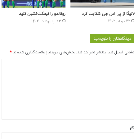
لالیگا از پی اس جی شکایت کرد
رونالدو را نیمکت‌نشین کنید
22 مرداد, 1402
23 اردیبهشت, 1402
دیدگاهتان را بنویسید
نشانی ایمیل شما منتشر نخواهد شد.
بخش‌های موردنیاز علامت‌گذاری شده‌اند
*
د
ی
د
گ
ا
ه
*
نام