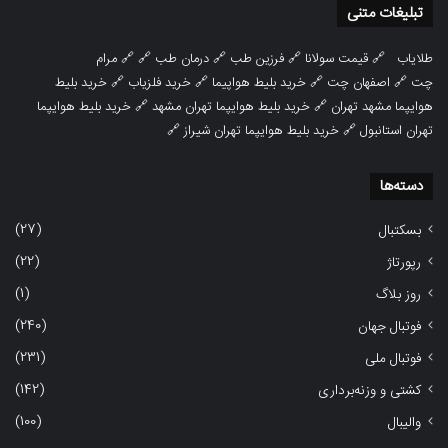
تبلیغات متنی
طلایاب
🔗
قیمت سولانا
🔗
فرزین طب
🔗
درمان طب
🔗 🔗
مرام
چت
🔗
اصفهان چت
🔗
خرید بلیط هواپیما
🔗
خرید فلزیاب
🔗
خرید بلیط
هوایپما مشهد تهران
🔗
خرید بلیط هوایپما تهران مشهد
🔗
خرید بلیط هوایپما
تهران استانبول
🔗
خرید بلیط هوایپما تهران شیراز
🔗
دسته‌ها
(27)
بسکتبال
(22)
رپورتاژ
(1)
روز بلاگ
(240)
فوتبال جهان
(231)
فوتبال ملی
(142)
کشتی و وزنه‌برداری
(100)
والیبال