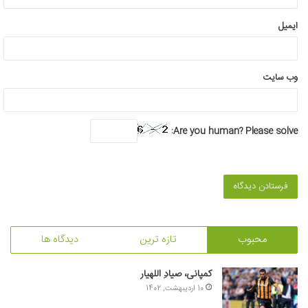
ایمیل
وب‌ سایت
Are you human? Please solve:
محبوب
تازه ترین
دیدگاه ها
کمپانی، صیادِ اللهیار
10 اردیبهشت, 1402