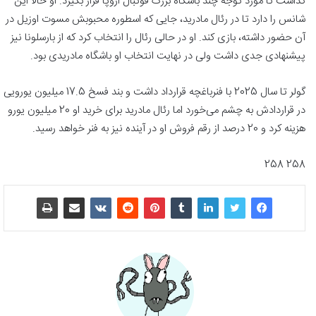
گذاشت تا مورد توجه چند باشگاه بزرگ فوتبال اروپا قرار بگیرد. او حالا این
شانس را دارد تا در رئال مادرید، جایی که اسطوره محبوبش مسوت اوزیل در
آن حضور داشته، بازی کند. او در حالی رئال را انتخاب کرد که از بارسلونا نیز
پیشنهادی جدی داشت ولی در نهایت انتخاب او باشگاه مادریدی بود.
گولر تا سال 2025 با فنرباغچه قرارداد داشت و بند فسخ 17.5 میلیون یورویی
در قراردادش به چشم می‌خورد اما رئال مادرید برای خرید او 20 میلیون یورو
هزینه کرد و 20 درصد از رقم فروش او در آینده نیز به فنر خواهد رسید.
258 258