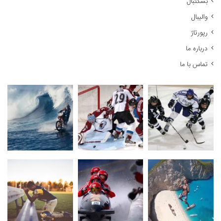
بسکتبال
والیبال
رپورتاژ
درباره ما
تماس با ما