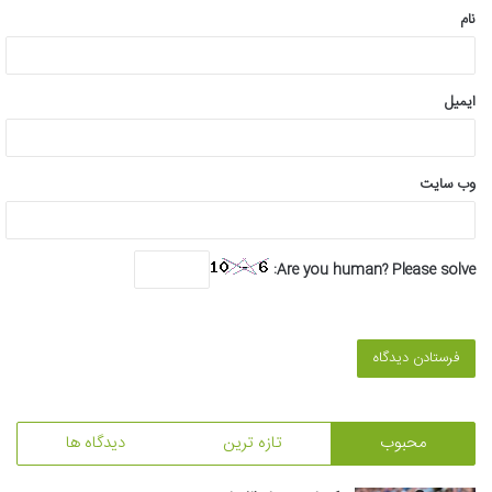
نام
ایمیل
وب‌ سایت
Are you human? Please solve:
محبوب
تازه ترین
دیدگاه ها