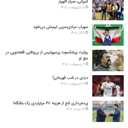
کمپانی، صیادِ اللهیار
10 اردیبهشت, 1402
سهراب مرادی،مربی تیم‌ملی می‌شود
5 آذر, 1402
روایت پیشکسوت پرسپولیس از بی‌وفایی قلعه‌نویی در
حق او
9 اردیبهشت, 1402
دزدی در شب قهرمانی!
19 اردیبهشت, 1402
پرده‌برداری تاج از هزینه ۴۱۱ میلیاردی یک باشگاه!
12 خرداد, 1402