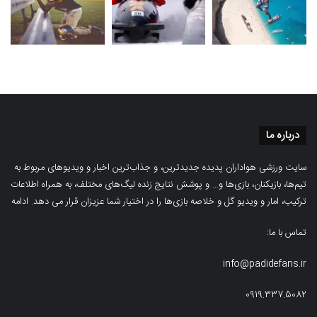
درباره ما
سایت ورزشی هواداران پدیده جدیدترین، و جذاب‌ترین اخبار و ویدیوهای مربوط به
تیم‌ها، بازیکنان، بازی‌ها و… و پوشش نتایج زنده لیگ‌های مختلف، به همراه اطلاعات
ترکیب، امار و ویدیو‌‌ گل‌ و خلاصه بازی‌ها را در اختیار شما عزیزان قرار می دهد.
ادامه
تماس با ما:
info@padidefans.ir
0919.337.5082