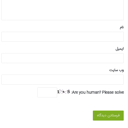
ا
ه
*
نام
ایمیل
وب‌ سایت
Are you human? Please solve: