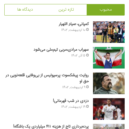
محبوب
تازه ترین
دیدگاه ها
کمپانی، صیادِ اللهیار
10 اردیبهشت, 1402
سهراب مرادی،مربی تیم‌ملی می‌شود
5 آذر, 1402
روایت پیشکسوت پرسپولیس از بی‌وفایی قلعه‌نویی در
حق او
9 اردیبهشت, 1402
دزدی در شب قهرمانی!
19 اردیبهشت, 1402
پرده‌برداری تاج از هزینه ۴۱۱ میلیاردی یک باشگاه!