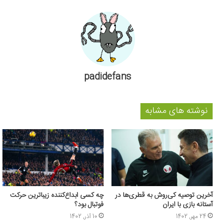
padidefans
نوشته های مشابه
آخرین توصیه کی‌روش به قطری‌ها در
چه کسی ابداع‌کننده زیباترین حرکت
آستانه بازی با ایران
فوتبال بود؟
24 مهر, 1402
10 آذر, 1402