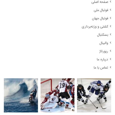
صفحه اصلی
و
فوتبال ملی
ب
ر
فوتبال جهان
ا
کشتی و وزنه‌برداری
ی
:
بسکتبال
والیبال
رپورتاژ
درباره ما
تماس با ما