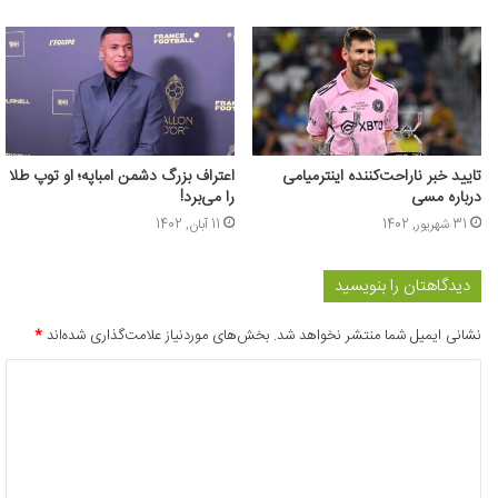
تایید خبر ناراحت‌کننده اینترمیامی
اعتراف بزرگ دشمن امباپه؛ او توپ طلا
درباره مسی
را می‌برد!
31 شهریور, 1402
11 آبان, 1402
دیدگاهتان را بنویسید
نشانی ایمیل شما منتشر نخواهد شد.
بخش‌های موردنیاز علامت‌گذاری شده‌اند
*
د
ی
د
گ