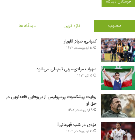
محبوب
تازه ترین
دیدگاه ها
کمپانی، صیادِ اللهیار
10 اردیبهشت, 1402
سهراب مرادی،مربی تیم‌ملی می‌شود
5 آذر, 1402
روایت پیشکسوت پرسپولیس از بی‌وفایی قلعه‌نویی در
حق او
9 اردیبهشت, 1402
دزدی در شب قهرمانی!
19 اردیبهشت, 1402