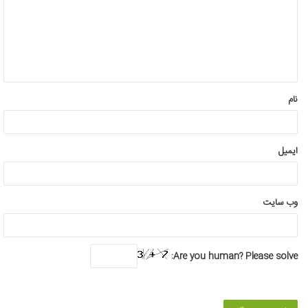
گ
ا
ه
*
نام
ایمیل
وب‌ سایت
Are you human? Please solve: