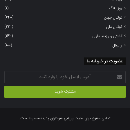
(1)
روز بلاگ
(240)
فوتبال جهان
(231)
فوتبال ملی
(142)
کشتی و وزنه‌برداری
(100)
والیبال
عضویت در خبرنامه ما
آدرس
ایمیل
خود
را
وارد
کنید
تمامی حقوق برای سایت ورزشی هواداران پدیده محفوظ است.