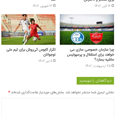
16 آبان, 1402
12 شهریور, 1402
چرا سازمان خصوصی سازی می
تکرار کابوس کی‌روش برای تیم ملی
خواهد برای استقلال و پرسپولیس
نوجوانان
حاشیه بسازد؟
8 تیر, 1402
25 اردیبهشت, 1402
دیدگاهتان را بنویسید
نشانی ایمیل شما منتشر نخواهد شد.
بخش‌های موردنیاز علامت‌گذاری شده‌اند
*
د
ی
د