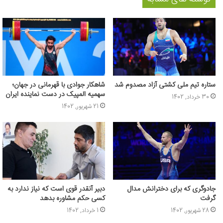
ستاره تیم ملی کشتی آزاد مصدوم شد
شاهکار جوادی با قهرمانی در جهان؛
سهمیه المپیک در دست نماینده ایران
30 خرداد, 1402
21 شهریور, 1402
جادوگری که برای دخترانش مدال
دبیر آنقدر قوی است که نیاز ندارد به
گرفت
کسی حکم مشاوره بدهد
28 شهریور, 1402
1 خرداد, 1402