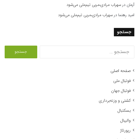
آرمان
در
سهراب مرادی،مربی تیم‌ملی می‌شود
امید رهنما
در
سهراب مرادی،مربی تیم‌ملی می‌شود
جستجو
ج
س
ت
ج
صفحه اصلی
و
فوتبال ملی
ب
ر
فوتبال جهان
ا
کشتی و وزنه‌برداری
ی
:
بسکتبال
والیبال
رپورتاژ