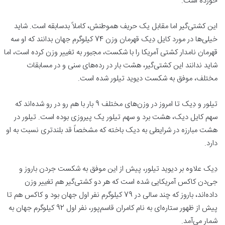
خورده است.
این کشتی‌گیر اما مقابل یک حریف هموطنش، کاملاً بدسابقه است. شاید
خیلی‌ها در مورد کایل دِیک قهرمان وزن 74 کیلوگرم جهان بدانند که او سه
قهرمان نامدار کشتی آمریکا را با شکست، مجبور به تغییر وزن کرده است، اما
شاید ندانند این کشتی‌گیر، هشت بار در رده‌های سنی و در مسابقات
مختلف، موفق به شکست دیوید تیلور شده است.
تیلور و دِیک تا امروز در وزن‌های مختلف 9 بار با هم رو در رو شده‌اند که
سهم کایل دیک، هشت برد و سهم تیلور یک پیروزی بوده است. تیلور در
هشت مبارزه در شرایطی به دیک باخته که مشخصاً قد بلندتری نسبت به او
دارد.
دِیک علاوه بر دیوید تیلور، پیش از این موفق به شکست جردن باروز و
جی‌دن کاکس آمریکایی شده است که هر دو کشتی‌گیر هم تغییر وزن
داده‌اند، باروز که چند سالی در 79 کیلوگرم نفر اول جهان بود و کاکس هم تا
پیش از ظهور ستاره‌ای به نام کامران قاسم‌پور، نفر اول 92 کیلوگرم جهان به
شمار می‌آمد.