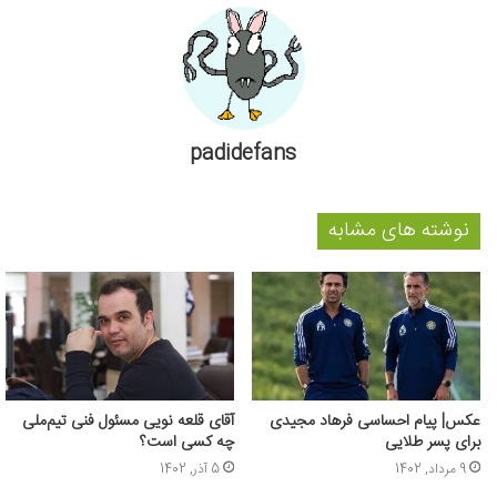
padidefans
نوشته های مشابه
عکس‌| پیام احساسی فرهاد مجیدی
آقای قلعه نویی مسئول فنی تیم‌ملی
برای پسر طلایی
چه کسی است؟
9 مرداد, 1402
5 آذر, 1402