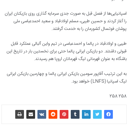
اسپانیایی‌ها از فصل قبل به صورت جدی سرمایه گذاری روی بازیکنان ایران
را آغاز کردند و حسین طیبی، مسلم اولادقباد و سعید احمدعباسی ملی
پوشان فوتسال کشورمان را به خدمت گرفتند.
طیبی و اولادقباد در پالما و احمدعباسی در تیم واین آلبالی عملکرد قابل
قبولی داشتند. دو بازیکن ایرانی پالما حتی برای نخستین بار در تاریخ این
باشگاه به عنوان قهرمانی لیگ قهرمانان اروپا هم رسیدند.
به این ترتیب آقاپور سومین بازیکن ایرانی پالما و چهارمین بازیکن ایرانی
لیگ اسپانیا (LNFS) خواهد بود.
258 258