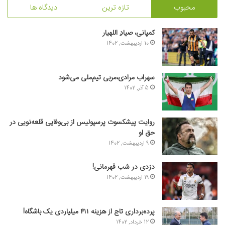
محبوب
تازه ترین
دیدگاه ها
کمپانی، صیادِ اللهیار
10 اردیبهشت, 1402
سهراب مرادی،مربی تیم‌ملی می‌شود
5 آذر, 1402
روایت پیشکسوت پرسپولیس از بی‌وفایی قلعه‌نویی در
حق او
9 اردیبهشت, 1402
دزدی در شب قهرمانی!
19 اردیبهشت, 1402
پرده‌برداری تاج از هزینه ۴۱۱ میلیاردی یک باشگاه!
12 خرداد, 1402