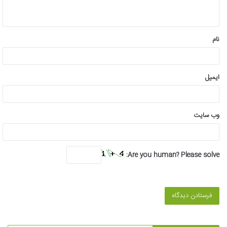
ه
*
نام
ایمیل
وب‌ سایت
Are you human? Please solve: