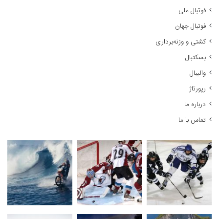
و
فوتبال ملی
ب
ر
فوتبال جهان
ا
کشتی و وزنه‌برداری
ی
:
بسکتبال
والیبال
رپورتاژ
درباره ما
تماس با ما