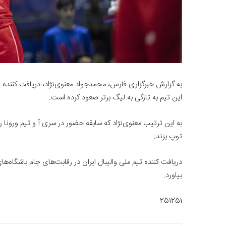
به گزارش خبرگزاری فارس، محمدجواد معنوی‌نژاد، دریافت کننده تی
این تیم به تازگی به لیگ برتر صعود کرده است.
به این ترتیب معنوی‌نژاد که سابقه حضور در سری آ و تیم ورونا را در
توپ بزند.
دریافت کننده تیم ملی والیبال ایران در رقابت‌های جام باشگاه‌ه
بیاورد.
251251