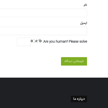
نام
ایمیل
Are you human? Please solve:
درباره ما