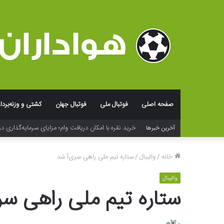
صفحه اصلی
فوتبال ملی
فوتبال جهان
کشتی و وزنه‌بردا
خرید نقره با امکان دریافت وام؛ مزایای سرمایه‌گذاری در
آخرین خبرها
خانه
/
والیبال
/
ستاره تیم ملی راهی سری‌آ شد
والیبال
ستاره تیم ملی راهی سر