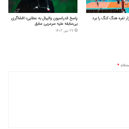
پاسخ فدراسیون والیبال به عطایی؛ افشاگری
بی‌سابقه علیه سرمربی سابق
27 مهر, 1402
ده‌اند
*