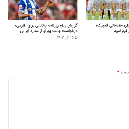
ای مقدماتی المپیک؛
گزارش ویژه روزنامه پرتغالی برای طارمی؛
 تیم امید
درخواست جالب پورتو از ستاره ایرانی
15 آذر, 1402
ده‌اند
*