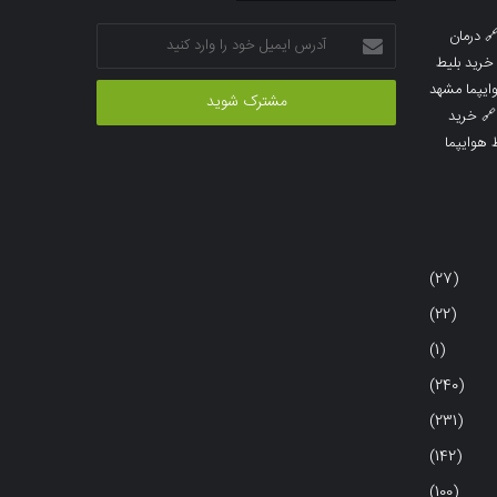
آدرس
درمان

ایمیل
خرید بلیط
خود
خرید بلیط 
را
خرید

وارد
خرید بلی
کنید
(27)
(22)
(1)
(240)
(231)
(142)
(100)