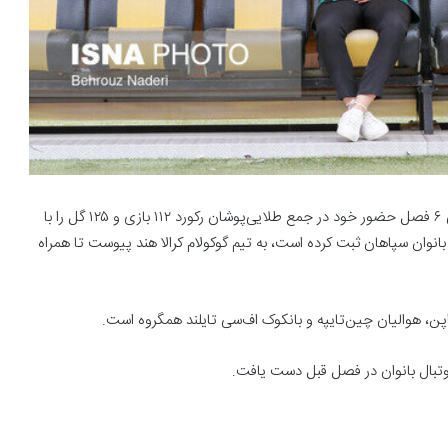
هاجر دباغی مهاجم و گلزن برتر تیم فوتبال بانوان سپاهان که طی ۶ فصل حضور خود در جمع طلایی‌پوشان رکورد ۱۱۲ بازی و ۱۲۵ گل را با
 به جا گذاشته و نام خود را در باشگاه ۱۰۰ تایی‌ها بانوان سپاهان ثبت کرده است، به تیم گوکولام کرالا هند پیوست تا همراه
فوتبال بانوان در فصل قبل دست یافت.