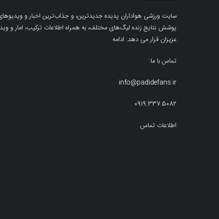
سایت ورزشی هواداران پدیده جدیدترین، و جذاب‌ترین اخبار و ویدیوهای مرب
پوشش نتایج زنده لیگ‌های مختلف، به همراه اطلاعات ترکیب، امار و ویدیو‌‌
عزیزان قرار می دهد.
ادامه
تماس با ما:
info@padidefans.ir
0919.337.5082
اطلاعات تماس