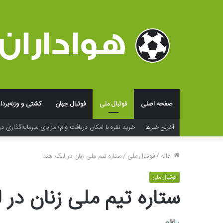
صفحه اصلی
فوتبال ملی
فوتبال جهان
کشتی و وزنه‌بردا
خرید نقره با امکان دریافت وام؛ مزایای سرمایه‌گذاری در
آخرین خبرها
خانه
/
فوتبال ملی
/
ستاره تیم ملی زنان در لیگ هند!
فوتبال ملی
ستاره تیم ملی زنان در 