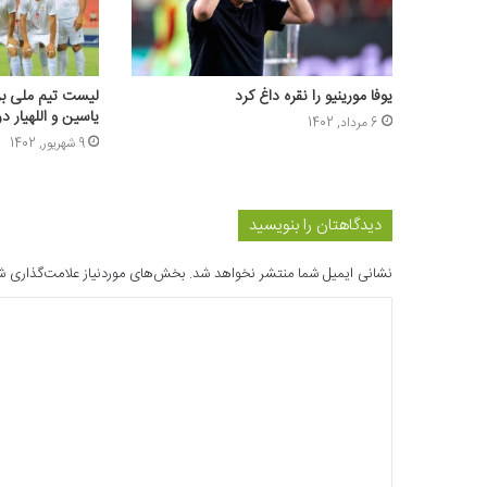
یوفا مورینیو را نقره داغ کرد
لیست تیم ملی بر
یاسین و اللهیار در
6 مرداد, 1402
9 شهریور, 1402
دیدگاهتان را بنویسید
نشانی ایمیل شما منتشر نخواهد شد.
بخش‌های موردنیاز علامت‌گذاری ش
د
ی
د
گ
ا
ه