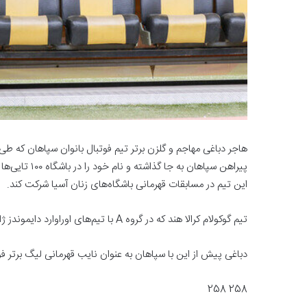
پیراهن سپاهان
این تیم در مسابقات قهرمانی باشگاه‌های زنان آسیا شرکت کند.
تیم گوکولام کرالا هند که در گروه A با تیم‌های اوراوارد دایموندز ژاپن، هوالیان چین‌تایپه و بانکوک اف‌سی تایلند همگروه است.
دباغی پیش از این با سپاهان به عنوان نایب قهرمانی لیگ برتر 
258 258