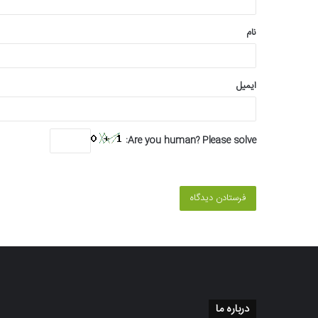
*
نام
ایمیل
Are you human? Please solve:
درباره ما