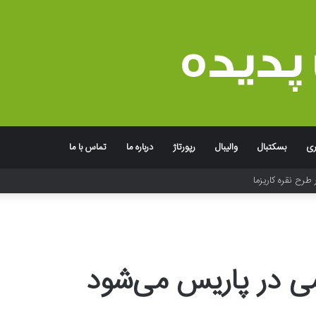
ری
بسکتبال
والیبال
رپورتاژ
درباره ما
تماس با ما
 طرح نقره کاریزما
ی در پاریس می‌شود