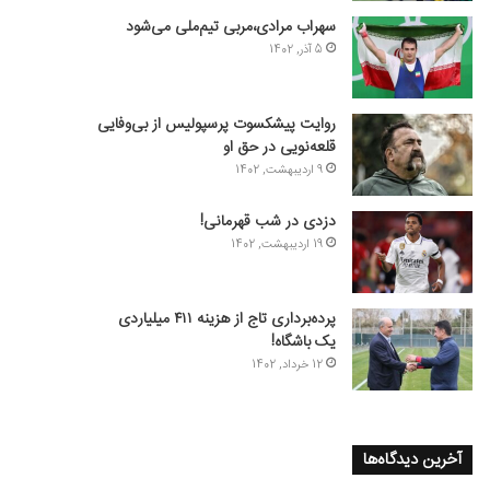
سهراب مرادی،مربی تیم‌ملی می‌شود
5 آذر, 1402
روایت پیشکسوت پرسپولیس از بی‌وفایی
قلعه‌نویی در حق او
9 اردیبهشت, 1402
دزدی در شب قهرمانی!
19 اردیبهشت, 1402
پرده‌برداری تاج از هزینه ۴۱۱ میلیاردی
یک باشگاه!
12 خرداد, 1402
آخرین دیدگاه‌ها