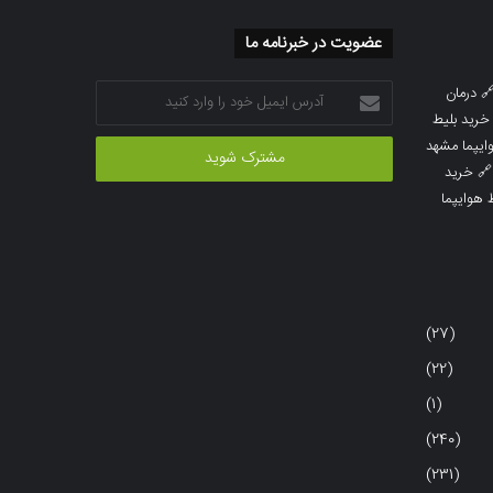
عضویت در خبرنامه ما
آدرس
درمان

ایمیل
خرید بلیط
خود
خرید بلیط 
را
خرید

وارد
خرید بلی
کنید
(27)
(22)
(1)
(240)
(231)