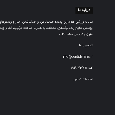
درباره ما
سایت ورزشی هواداران پدیده جدیدترین، و جذاب‌ترین اخبار و ویدیوهای مرب
پوشش نتایج زنده لیگ‌های مختلف، به همراه اطلاعات ترکیب، امار و ویدیو‌‌
عزیزان قرار می دهد.
ادامه
تماس با ما:
info@padidefans.ir
0919.337.5082
اطلاعات تماس