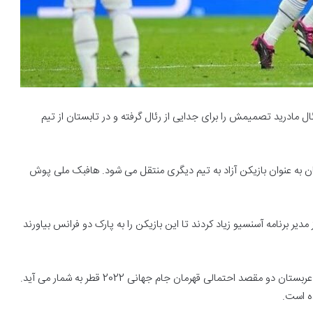
ل مادرید تصمیمش را برای جدایی از رئال گرفته و در تابستان از تیم
تان به عنوان بازیکن آزاد به تیم دیگری منتقل می شود. هافبک ملی پوش
دیر برنامه آسنسیو زیاد کردند تا این بازیکن را به پارک دو فرانس بیاورند
مسی در تابستان آینده از پاریس جدا می شود. بارسلونا و الهلال عربستان دو مقصد احتمالی قهرمان جام جهانی 2022 قطر به شمار می آید.
ه است.