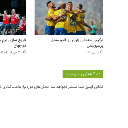
ترکیب احتمالی یاران رونالدو مقابل
تاریخ سازی تیم مل
پرسپولیس
در جهان
6 آذر, 1402
30 خرداد, 1402
دیدگاهتان را بنویسید
نشانی ایمیل شما منتشر نخواهد شد.
بخش‌های موردنیاز علامت‌گذاری ش
د
ی
د
گ