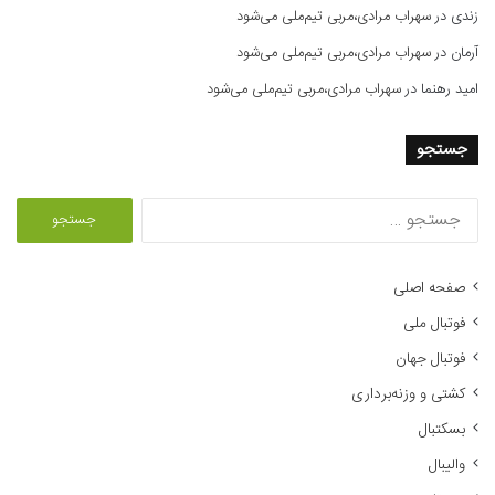
زندی
در
سهراب مرادی،مربی تیم‌ملی می‌شود
آرمان
در
سهراب مرادی،مربی تیم‌ملی می‌شود
امید رهنما
در
سهراب مرادی،مربی تیم‌ملی می‌شود
جستجو
ج
س
ت
ج
صفحه اصلی
و
فوتبال ملی
ب
ر
فوتبال جهان
ا
کشتی و وزنه‌برداری
ی
:
بسکتبال
والیبال