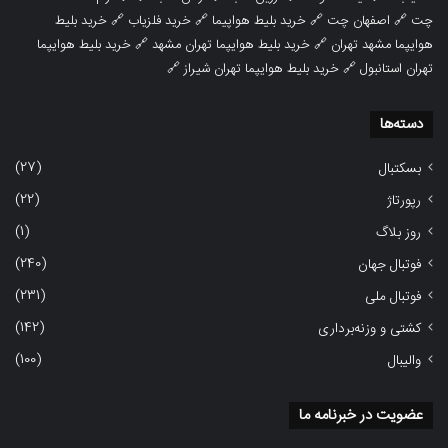
چت
🔗
اصفهان چت
🔗
خرید بلیط هواپیما
🔗
خرید فلزیاب
🔗
خرید بلیط
هوایپما مشهد تهران
🔗
خرید بلیط هوایپما تهران مشهد
🔗
خرید بلیط هوایپما
تهران استانبول
🔗
خرید بلیط هوایپما تهران شیراز
🔗
دسته‌ها
(27)
بسکتبال
(22)
رپورتاژ
(1)
روز بلاگ
(240)
فوتبال جهان
(231)
فوتبال ملی
(142)
کشتی و وزنه‌برداری
(100)
والیبال
عضویت در خبرنامه ما