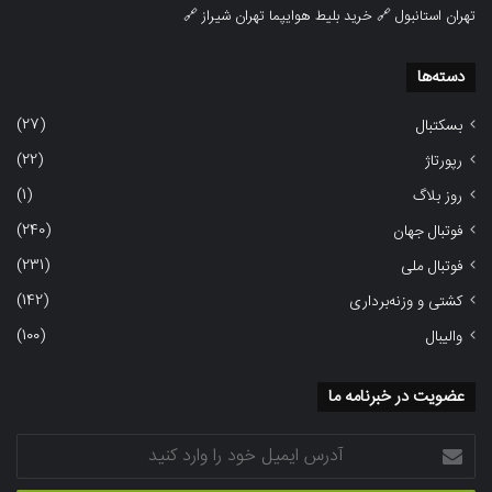
تهران استانبول
🔗
خرید بلیط هوایپما تهران شیراز
🔗
دسته‌ها
(27)
بسکتبال
(22)
رپورتاژ
(1)
روز بلاگ
(240)
فوتبال جهان
(231)
فوتبال ملی
(142)
کشتی و وزنه‌برداری
(100)
والیبال
عضویت در خبرنامه ما
آدرس
ایمیل
خود