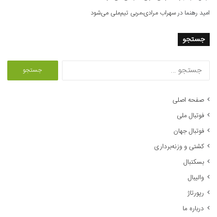
امید رهنما
در
سهراب مرادی،مربی تیم‌ملی می‌شود
جستجو
ج
س
ت
ج
صفحه اصلی
و
فوتبال ملی
ب
ر
فوتبال جهان
ا
کشتی و وزنه‌برداری
ی
:
بسکتبال
والیبال
رپورتاژ
درباره ما