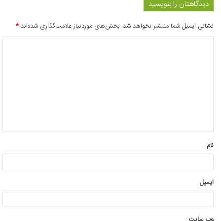
دیدگاهتان را بنویسید
نشانی ایمیل شما منتشر نخواهد شد.
بخش‌های موردنیاز علامت‌گذاری شده‌اند
*
د
ی
د
گ
ا
ه
*
نام
ایمیل
وب‌ سایت