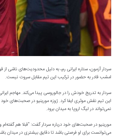
سردار آزمون، ستاره ایرانی رم، به دلیل محدودیت‌های ناشی از ‏ق
امشب قادر به ‏حضور در ترکیب این تیم مقابل سروت نیست. ‏
سردار به تدریج خودش را در جالوروسی پیدا می‌کند. مهاجم ایرانی
این تیم نقش موثری ایفا کرد. ژوزه ‏مورینیو در صحبت‌های خود
نمی‌تواند در لیگ اروپا به میدان برود. ‏
مورینیو در صحبت‌های خود درباره سردار گفت: "قبلا هم گفته‌ام و ت
می‌توانست برای او فرصتی باشد تا دقایق ‏بیشتری در میدان باش