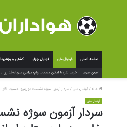
صفحه اصلی
فوتبال ملی
فوتبال جهان
کشتی و وزنه‌بردا
خرید نقره با امکان دریافت وام؛ مزایای سرمایه‌گذاری در
آخرین خبرها
خانه
/
فوتبال ملی
/
سردار آزمون سوژه نشست مورینیو؛ حسرت آقای خا
فوتبال ملی
سردار آزمون سوژه نشس