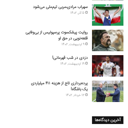
سهراب مرادی،مربی تیم‌ملی می‌شود
5 آذر, 1402
روایت پیشکسوت پرسپولیس از بی‌وفایی
قلعه‌نویی در حق او
9 اردیبهشت, 1402
دزدی در شب قهرمانی!
19 اردیبهشت, 1402
پرده‌برداری تاج از هزینه ۴۱۱ میلیاردی
یک باشگاه!
12 خرداد, 1402
آخرین دیدگاه‌ها