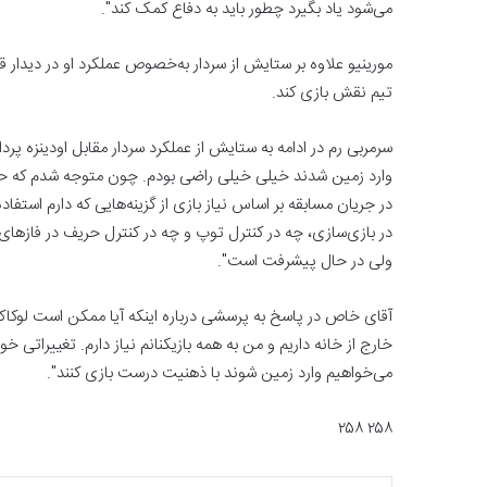
می‌شود یاد بگیرد چطور باید به دفاع کمک کند". ‏
مورینیو علاوه بر ستایش از سردار به‌خصوص عملکرد او در دیدار ق
تیم نقش بازی کند.
سرمربی رم در ادامه به ستایش از عملکرد سردار مقابل اودینزه پرد
وارد زمین شدند خیلی خیلی راضی ‏بودم. چون متوجه شدم که حالا 
در جریان مسابقه بر اساس نیاز بازی از گزینه‌هایی که دارم استفاد
در بازی‌سازی، ‏چه در کنترل توپ و چه در کنترل حریف در فازها
ولی در حال پیشرفت است". ‏
خارج از خانه داریم و من به همه ‏بازیکنانم نیاز دارم. تغییراتی خو
می‌خواهیم وارد زمین شوند با ذهنیت درست بازی کنند". ‏
۲۵۸ ۲۵۸