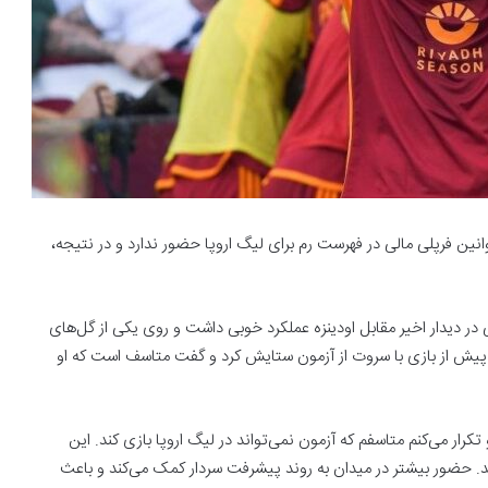
وانین فرپلی مالی در فهرست رم برای لیگ اروپا حضور ندارد و در نتیجه،
 در دیدار اخیر مقابل ‏اودینزه عملکرد خوبی داشت و روی یکی از گل‌های
 پیش از بازی با سروت از آزمون ستایش کرد و گفت متاسف ‏است که او
کرار می‌کنم متاسفم ‏که آزمون نمی‌تواند در لیگ اروپا بازی کند. این
د. حضور بیشتر در میدان به روند پیشرفت سردار کمک می‌کند و ‏باعث