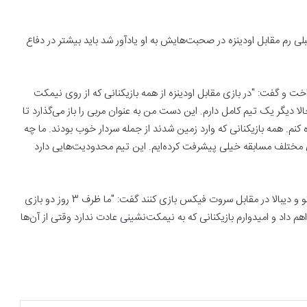
بلی رم مقابل اودینزه در صحبت‌هایش به او یادآور شد باید بیشتر در دفاع
اخت و گفت: "در بازی ‏مقابل اودینزه از همه بازیکنانی که از روی نیمکت
دیگر یک تیم کامل دارم. این دست من به عنوان مربی ‏را باز می‌گذارد تا
ه ‏کنم. همه بازیکنانی که وارد زمین شدند از جمله سردار خوب بودند. ما چه
ی مختلف مسابقه خیلی پیشرفت ‏کرده‌ایم. این تیم محدودیت‌هایی دارد
آقای خاص در پاسخ به پرسشی درباره اینکه آیا ممکن است لوکاکو و دیبالا در مقابل ‏سروت فیکس بازی کنند گفت: "ما ظرف 3 روز دو بازی
اهم داد و امیدوارم بازیکنانی که به نیمکت‌نشینی عادت ‏ندارد وقتی از آن‌ها