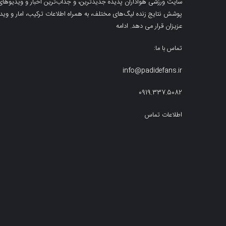
سایت ورزشی هواداران پدیده جدیدترین، و جذاب‌ترین اخبار و ویدیوهای مرب
پوشش نتایج زنده لیگ‌های مختلف، به همراه اطلاعات ترکیب، امار و ویدیو‌‌
عزیزان قرار می دهد.
ادامه
تماس با ما:
info@padidefans.ir
0919.337.5082
اطلاعات تماس