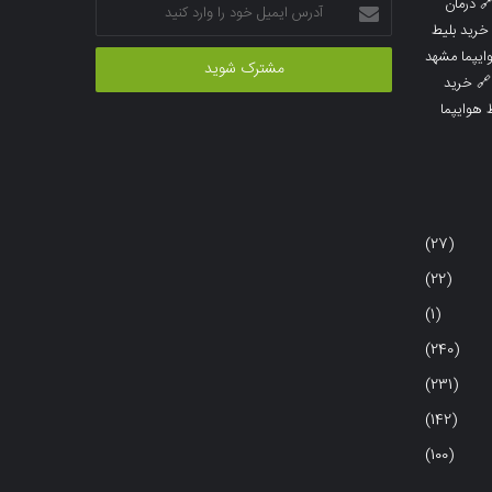
آدرس
درمان

ایمیل
خرید بلیط
خود
خرید بلیط 
را
خرید

وارد
خرید بلی
کنید
(27)
(22)
(1)
(240)
(231)
(142)
(100)