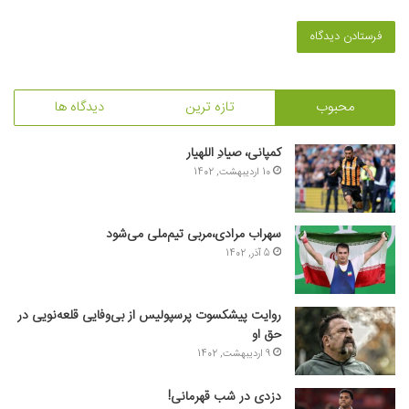
محبوب
تازه ترین
دیدگاه ها
کمپانی، صیادِ اللهیار
10 اردیبهشت, 1402
سهراب مرادی،مربی تیم‌ملی می‌شود
5 آذر, 1402
روایت پیشکسوت پرسپولیس از بی‌وفایی قلعه‌نویی در
حق او
9 اردیبهشت, 1402
دزدی در شب قهرمانی!