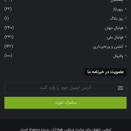
بسکتبال
(22)
رپورتاژ
(1)
روز بلاگ
(240)
فوتبال جهان
(231)
فوتبال ملی
(142)
کشتی و وزنه‌برداری
(100)
والیبال
عضویت در خبرنامه ما
آدرس
ایمیل
خود
را
وارد
کنید
تمامی حقوق برای سایت ورزشی هواداران پدیده محفوظ است.