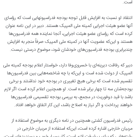
است.
انتقاد او نسبت به افزایش قابل توجه بودجه فدراسیون‎هایی است که رؤسای
آنها عضو هیئت اجرایی کمیته ملی المپیک هستند. دبیر در این نامه عنوان
کرده است که رؤسای عضو هیئت اجرایی، آنجا نماینده همه فدراسیون‌ها
هستند و این‌که عضویت آنها در کمیته ملی المپیک صرفاً منجر به افزایش
چندبرابری بودجه فدراسیون‌های خودشان شود، موضوع درستی نیست.
دبیر که رفاقت دیرینه‌ای با خسروی‌وفا دارد، خواستار اعلام بودجه کمیته ملی
المپیک از دولت شده است و این‌که با چه شاخصه‌هایی بین فدراسیون‌ها
تقسیم شده است که برخی هیچ تغییری در بودجه خود نداشتند و برخی
بودجه‌شان سه تا چهار برابر شده است. او همچنین اعلام کرده است اگر لازم
باشد با قید دوفوریت در مجمع، به بررسی بودجه تقسیمی فدراسیون‌ها
خواهند پرداخت و اگر نیاز به اصلاح باشد، این کار اتفاق خواهد افتاد.
رئیس فدراسیون کشتی همچنین در نامه دیگری به موضوع استفاده از
مربیان خارجی اشاره کرده است، این‌که استفاده از مربیان خارجی در
رشته‌هایی که برای پیشرفت لازم است، کار بسیار خوب و پسندیده‌ای است،