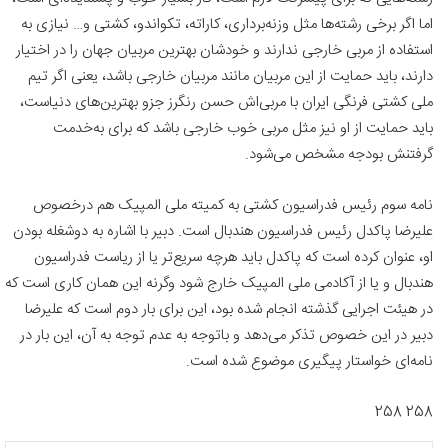
اما اگر برخی رشته‌ها مثل وزنه‌برداری، کاراته، تکواندو، کشتی و… نیازی به
استفاده از مربی خارجی ندارند و خودشان بهترین مربیان جهان را در اختیار
دارند، باید حمایت از این مربیان مانند مربیان خارجی باشد، یعنی اگر تیم
ملی کشتی فرنگی ایران با مربی‌اش حسن رنگرز جزو بهترین‌های دنیاست،
باید حمایت از او نیز مثل مربی خوب خارجی باشد که برای به‌خدمت
گرفتنش بودجه مشخص می‌شود.
نامه سوم رئیس فدراسیون کشتی به کمیته ملی المپیک هم درخصوص
علیرضا پاکدل رئیس فدراسیون هندبال است. دبیر با اشاره به دوشغله بودن
او، عنوان کرده است که پاکدل باید هرچه سریع‌تر یا از ریاست فدراسیون
هندبال و یا از آکادمی ملی المپیک خارج شود وگرنه این همان کاری است که
در هیئت اجرایی گذشته انجام شده بود، این برای بار دوم است که علیرضا
دبیر در این خصوص تذکر می‌دهد و باتوجه به عدم توجه به آن، این بار در
نامه‌ای خواستار پیگیری موضوع شده است.
258 258