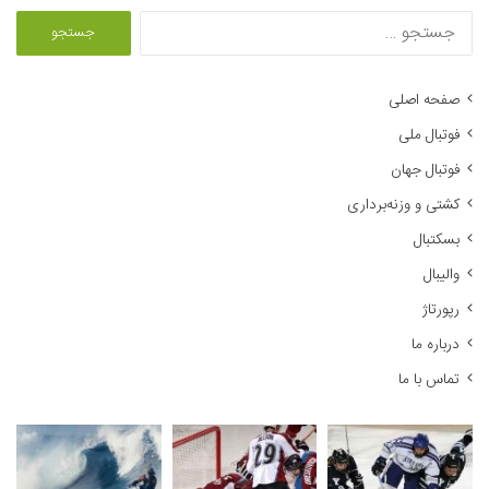
ج
س
ت
ج
صفحه اصلی
و
فوتبال ملی
ب
ر
فوتبال جهان
ا
کشتی و وزنه‌برداری
ی
:
بسکتبال
والیبال
رپورتاژ
درباره ما
تماس با ما