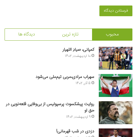
محبوب
تازه ترین
دیدگاه ها
کمپانی، صیادِ اللهیار
10 اردیبهشت, 1402
سهراب مرادی،مربی تیم‌ملی می‌شود
5 آذر, 1402
روایت پیشکسوت پرسپولیس از بی‌وفایی قلعه‌نویی در
حق او
9 اردیبهشت, 1402
دزدی در شب قهرمانی!