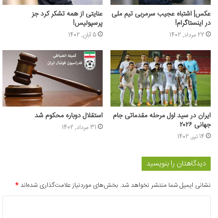
عکس| اشتباه عجیب سرمربی تیم ملی
عنایتی از همه تشکر کرد جز
در اینستاگرام!
پرسپولیس!
22 مرداد, 1402
5 آبان, 1402
ایران در سید اول مرحله مقدماتی جام
استقلال دوباره محکوم شد
جهانی ۲۰۲۶
31 مرداد, 1402
14 تیر, 1402
دیدگاهتان را بنویسید
نشانی ایمیل شما منتشر نخواهد شد.
بخش‌های موردنیاز علامت‌گذاری شده‌اند
*
د
ی