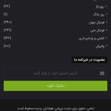
(22)
رپورتاژ
(1)
روز بلاگ
(240)
فوتبال جهان
(231)
فوتبال ملی
(142)
کشتی و وزنه‌برداری
(100)
والیبال
عضویت در خبرنامه ما
آدرس
ایمیل
خود
را
وارد
کنید
تمامی حقوق برای سایت ورزشی هواداران پدیده محفوظ است.