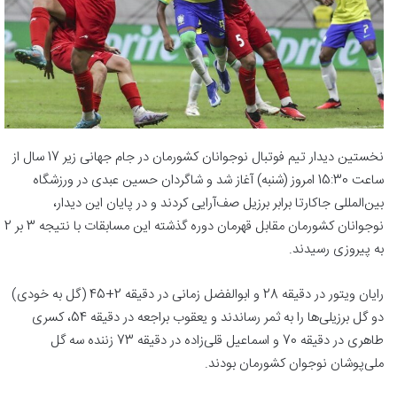
نخستین دیدار تیم‌ فوتبال نوجوانان کشورمان در جام جهانی زیر 17 سال از
ساعت 15:30 امروز (شنبه) آغاز شد و شاگردان حسین عبدی در ورزشگاه
بین‌المللی جاکارتا برابر برزیل صف‌آرایی کردند و در پایان این دیدار،
نوجوانان کشورمان مقابل قهرمان دوره گذشته این مسابقات با نتیجه 3 بر 2
به پیروزی رسیدند.
رایان ویتور در دقیقه 28 و ابوالفضل زمانی در دقیقه 2+45 (گل به خودی)
دو گل برزیلی‌ها را به ثمر رساندند و یعقوب براجعه در دقیقه 54، کسری
طاهری در دقیقه 70 و اسماعیل قلی‌زاده در دقیقه 73 زننده سه گل
ملی‌پوشان نوجوان کشورمان بودند.