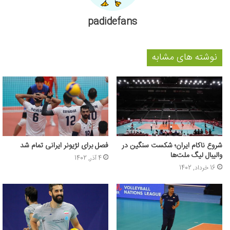
padidefans
نوشته های مشابه
شروع ناکام ایران؛ شکست سنگین در
فصل برای لژیونر ایرانی تمام شد
والیبال لیگ ملت‌ها
4 آذر, 1402
16 خرداد, 1402