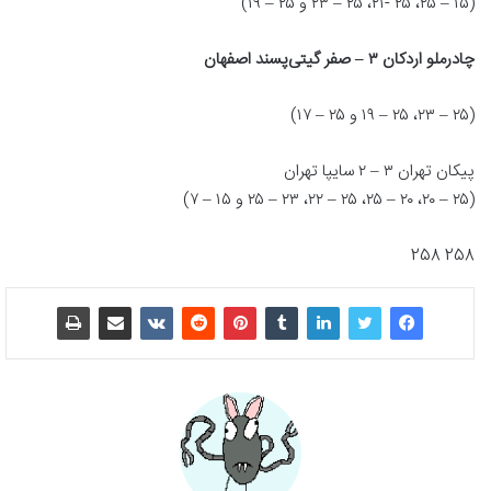
(۱۵ – ۲۵، ۲۵ -۲۱، ۲۵ – ۲۳ و ۲۵ – ۱۹)
چادرملو اردکان ۳ – صفر گیتی‌پسند اصفهان
(۲۵ – ۲۳، ۲۵ – ۱۹ و ۲۵ – ۱۷)
پیکان تهران ۳ – ۲ سایپا تهران
(۲۵ – ۲۰، ۲۰ – ۲۵، ۲۵ – ۲۲، ۲۳ – ۲۵ و ۱۵ – ۷)
258 258