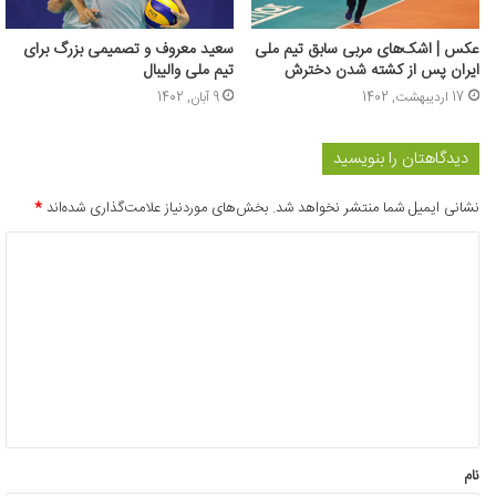
عکس | اشک‌های مربی سابق تیم ملی
سعید معروف و تصمیمی بزرگ برای
ایران پس از کشته شدن دخترش
تیم ملی والیبال
17 اردیبهشت, 1402
9 آبان, 1402
دیدگاهتان را بنویسید
نشانی ایمیل شما منتشر نخواهد شد.
بخش‌های موردنیاز علامت‌گذاری شده‌اند
*
د
ی
د
گ
ا
ه
*
نام