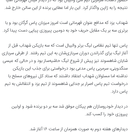
حضور داشت، سرمربی تیم ملی والیبال بود که در دیدار فینال قهرمانی آسیا
نتیجه را به ژاپن واگذار کرد. این بار اما عطایی برنده از این سالن خارج شد. ‌
شهداب یزد که مدافع عنوان قهرمانی است امروز میزبان پاس گرگان بود و با
برتری سه بر یک مقابل حریف خود به دومین پیروزی پیاپی دست پیدا کرد.
پاس تنها تیم نظامی لیگ برتر والیبال است که سه بازیکن شهداب قبل از
آغاز لیگ برای گذراندن دوران سربازی‌شان به این تیم رفتند. از طرفی سربازی
شایان شاهسوند نیز پیش از شروع لیگ حاشیه‌ساز بود و در حالی که عیسی
سنگدوینی، سرمربی پاس مدعی بود درخواستی برای جذب این بازیکن
نداشته اما مسئولان شهداب اعتقاد داشتند که ستاد کل نیروهای مسلح با
درخواست تیم پاس اصرار بر جدایی شاهسوند از تیم یزد و انتقالش به تیم
پاس دارد.
در دیدار خودروسازان هم پیکان موفق شد سه بر دو برنده شود و اولین
پیروزی خود را کسب کند.
دیدارهای هفته دوم به صورت همزمان از ساعت ۱۶ آغاز شد.