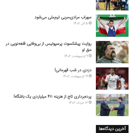
سهراب مرادی،مربی تیم‌ملی می‌شود
5 آذر, 1402
روایت پیشکسوت پرسپولیس از بی‌وفایی قلعه‌نویی در
حق او
9 اردیبهشت, 1402
دزدی در شب قهرمانی!
19 اردیبهشت, 1402
پرده‌برداری تاج از هزینه ۴۱۱ میلیاردی یک باشگاه!
12 خرداد, 1402
آخرین دیدگاه‌ها