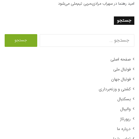
امید رهنما
در
سهراب مرادی،مربی تیم‌ملی می‌شود
جستجو
ج
س
ت
ج
صفحه اصلی
و
فوتبال ملی
ب
ر
فوتبال جهان
ا
کشتی و وزنه‌برداری
ی
:
بسکتبال
والیبال
رپورتاژ
درباره ما