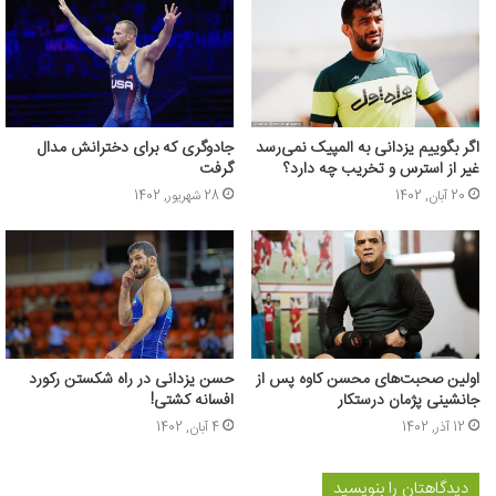
اگر بگوییم یزدانی به المپیک نمی‌رسد
جادوگری که برای دخترانش مدال
غیر از استرس و تخریب چه دارد؟
گرفت
20 آبان, 1402
28 شهریور, 1402
اولین صحبت‌های محسن کاوه پس از
حسن یزدانی در راه شکستن رکورد
جانشینی پژمان درستکار
افسانه کشتی!
12 آذر, 1402
4 آبان, 1402
دیدگاهتان را بنویسید