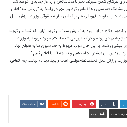
ین رای سرشاخ شدن علیرضا دبیر با مخالفانش وارد فاز جدیدی خواهد شد.
امور مشترک فدراسیون ها تماس گرفتیم. وی در پاسخ به "ورزش سه" اعلام
ع می شود و معاونت قهرمانی هم بر اساس نظریه حقوقی وزارت ورزش عمل
کردیم. فلاح در این باره به "ورزش سه" می گوید: "رایی که شما می گویید
یت از چه نهادی بوده و در کجا بررسی شده است. موارد مربوط به وزارت
 پیگیری شود. با این حال موارد مربوط به فدراسیون ها به عنوان نهاد
باید بررسی بیشتر انجام دهیم و نتیجه آن را اعلام کنیم."
وزارت ورزش قابل تجدیدنظرخواهی است و باید دید در نهایت چه اتفاقی
این
تامبلر
پینتریست
Reddit
VKontakte
اری با ایمیل
چاپ