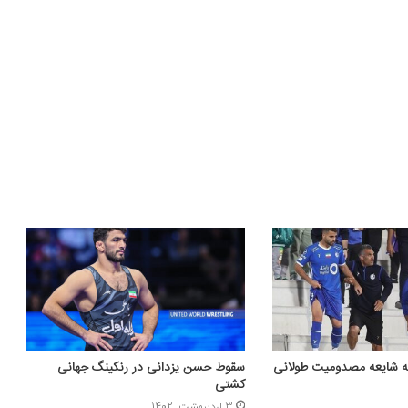
ه شایعه مصدومیت طولانی
سقوط حسن یزدانی در رنکینگ جهانی
کشتی
3 اردیبهشت, 1402