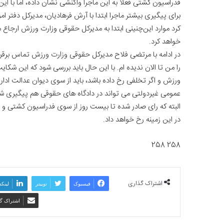
فدراسیون کشتی فعلا به این ماجرا واکنشی نشان داده، اما با ا
برای پیگیری بیشتر ماجرا ابتدا با آرش فرهادیان، مدیرکل دفتر 
کرد موارد این‌چنینی ابتدا به مدیرکل حقوقی وزارت ورزش ارجا
خواهد کرد.
در ادامه با مرتضی فلاح مدیرکل حقوقی وزارت ورزش تماس برقرار 
را من تا الان ندیده ام. با این حال باید بررسی شود که این شکا
ورزش و اگر تخلفی رخ داده باشد، باید از سوی دیوان عدالت اداری
عمومی غیردولتی می تواند در دادگاه های حقوقی هم پیگیری شود. 
البته که رای صادر شده تا بیست روز از سوی فدراسیون کشتی و 
در این زمینه رخ خواهد داد.
258 258
اشتراک گذاری
فیسبوک
توییتر
لینکد
اشتراک گذ