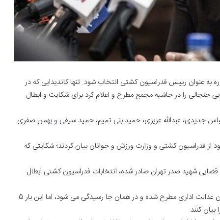
ای دومین دوره به عنوان رییس فدراسیون کشتی انتخاب شود. تنها کاندیدایی که در
 جنجالی را در حاشیه مجمع مطرح و اعلام کرد برای شکایت و ابطال
ون از جمله عباس جدیدی، عبدالله عزیزی، حمید بنی تمیم، حمید سیفی و بهمن صفری
د از فدراسیون کشتی و وزارت ورزش و جوانان بیان کردند؛ شکایتی که
اه عمومی حقوقی مجتمع قضایی شهید صدر تهران صادر شده، انتخابات فدراسیون کشتی ابطال
این در حالی است که معمولا شکایت از مجامع انتخاباتی در دیوان عدالت اداری مطرح شده و در همان جا رسیدگی می شود، اما این بار 5
بیان کنند.