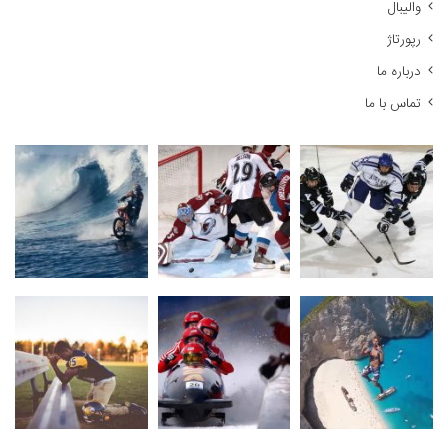
والیبال
رپورتاژ
درباره ما
تماس با ما