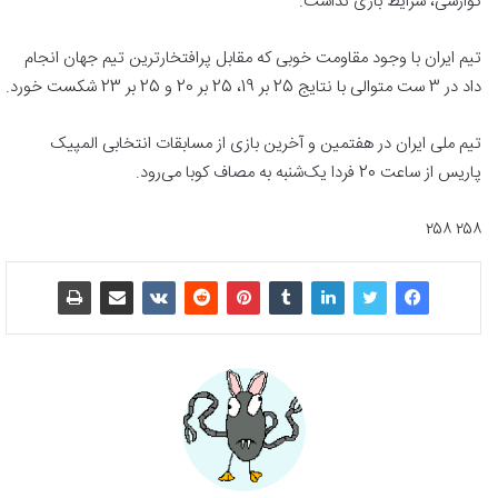
گوارشی، شرایط بازی نداشت.
تیم ایران با وجود مقاومت خوبی که مقابل پرافتخارترین تیم جهان انجام
داد در 3 ست متوالی با نتایج 25 بر 19، 25 بر 20 و 25 بر 23 شکست خورد.
تیم ملی ایران در هفتمین و آخرین بازی از مسابقات انتخابی المپیک
پاریس از ساعت 20 فردا یک‌شنبه به مصاف کوبا می‌رود.
۲۵۸ ۲۵۸