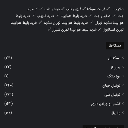
طلایاب
🔗
قیمت سولانا
🔗
فرزین طب
🔗
درمان طب
🔗 🔗
مرام
چت
🔗
اصفهان چت
🔗
خرید بلیط هواپیما
🔗
خرید فلزیاب
🔗
خرید بلیط
هوایپما مشهد تهران
🔗
خرید بلیط هوایپما تهران مشهد
🔗
خرید بلیط هوایپما
تهران استانبول
🔗
خرید بلیط هوایپما تهران شیراز
🔗
دسته‌ها
(27)
بسکتبال
(22)
رپورتاژ
(1)
روز بلاگ
(240)
فوتبال جهان
(231)
فوتبال ملی
(142)
کشتی و وزنه‌برداری
(100)
والیبال