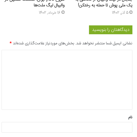
یک ملی پوش تا حمله به رختکن!
والیبال لیگ ملت‌ها
5 آذر, 1402
16 خرداد, 1402
دیدگاهتان را بنویسید
نشانی ایمیل شما منتشر نخواهد شد.
بخش‌های موردنیاز علامت‌گذاری شده‌اند
*
د
ی
د
گ
ا
ه
*
نام