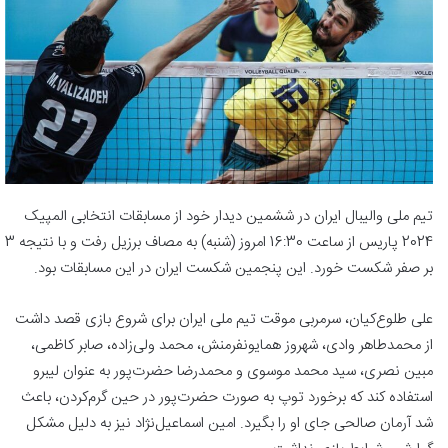
تیم ملی والیبال ایران در ششمین دیدار خود از مسابقات انتخابی المپیک
2024 پاریس از ساعت 16:30 امروز (شنبه) به مصاف برزیل رفت و با نتیجه 3
بر صفر شکست خورد. این پنجمین شکست ایران در این مسابقات بود.
علی طلوع‌کیان، سرمربی موقت تیم ملی ایران برای شروع بازی قصد داشت
از محمدطاهر وادی، شهروز همایونفرمنش، محمد ولی‌زاده، صابر کاظمی،
مبین نصری، سید محمد موسوی و محمدرضا حضرت‌پور به عنوان لیبرو
استفاده کند که برخورد توپ به صورت حضرت‌پور در حین گرم‌کردن،‌ باعث
شد آرمان صالحی جای او را بگیرد. امین اسماعیل‌نژاد نیز به دلیل مشکل