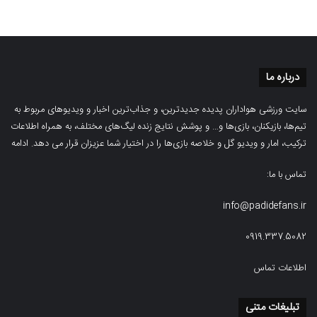
درباره ما
سایت ورزشی هواداران پدیده جدیدترین، و جذاب‌ترین اخبار و ویدیوهای مربوط به
تیم‌ها، بازیکنان، بازی‌ها و… و پوشش نتایج زنده لیگ‌های مختلف، به همراه اطلاعات
ترکیب، امار و ویدیو‌‌ گل‌ و خلاصه بازی‌ها را در اختیار شما عزیزان قرار می دهد.
ادامه
تماس با ما:
info@padidefans.ir
0919.337.5082
اطلاعات تماس
تبلیغات متنی