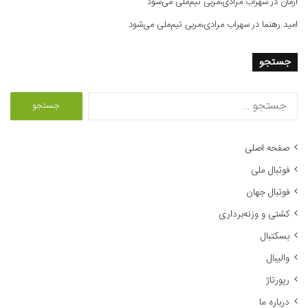
آرمان
در
سهراب مرادی،مربی تیم‌ملی می‌شود
امید رهنما
در
سهراب مرادی،مربی تیم‌ملی می‌شود
جستجو
ج
س
ت
ج
صفحه اصلی
و
فوتبال ملی
ب
ر
فوتبال جهان
ا
کشتی و وزنه‌برداری
ی
:
بسکتبال
والیبال
رپورتاژ
درباره ما