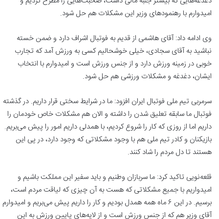
دغدغه‌هایی که بیشتر جنبه مالی داشت، صحبت‌هایی را مطرح کردیم و
امیدوارم با رهنمودهای وزیر این مشکلات هم حل شود.
وی ادامه داد: آقای هاشمی از قدیم به فوتبال اشراف دارد و ضمن خسته
نباشید به آقای سجادی، خیلی خوشحالیم کسی به ورزش آمد که تجارب
خوبی در زمینه ورزش دارد و از جنس ورزش است و امیدوارم با انتخاب
ایشان، دغدغه و مشکلات ورزشی هم حل شود.
سرمربی تیم ملی فوتبال ایران افزود: ما در شرایط سختی قرار داریم. در گذشته
فوتبال ما سابقه تعلیق شدن را داشته و الان هم مشکلات خاص خودمان را
داریم اما از روزی که کار را شروع کردیم، با همدلی داریم امور را پیش می‌بریم.
بازیکنان و کادر تیم ملی هم با وجود مشکلاتی که وجود دارد، در پی این
هستند تا دل مردم را شاد کنند.
قلعه‌نویی تاکید کرد: ما سربازان وطنیم و باید سفیر این مملکت باشیم و
امیدواریم با جمیع مشکلاتی که هست به آن چیزی که لیاقت مردم است،‌
برسیم. در این ۶ ماه همه همدل بودیم و کار را داریم پیش‌ می‌بریم و امیدوارم
آقای وزیر هم که از جنس ورزش است و از لایه‌های پایین ورزش به این