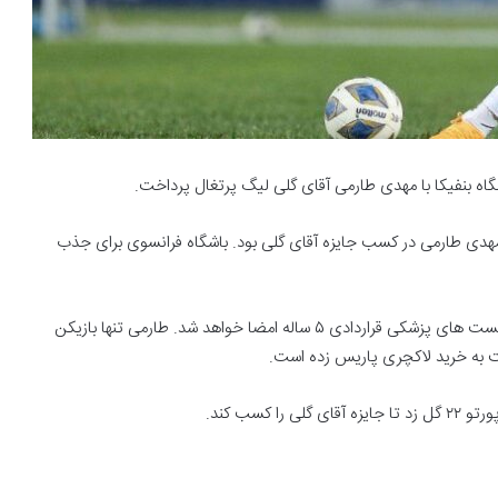
ه بنفیکا با مهدی طارمی آقای گلی لیگ پرتغال پرداخت.
ته رقیب اصلی مهدی طارمی در کسب جایزه آقای گلی بود. باشگاه فرانسوی برای جذب
طبق گزارش های رسیده توافق بین طرفین انجام شده و بعد از تست های پزشکی قراردادی ۵ ساله امضا خواهد شد. طارمی تنها بازیکن
 به خرید لاکچری پاریس زده است.