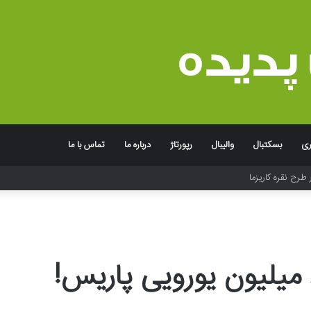
ری
بسکتبال
والیبال
رپورتاژ
درباره ما
تماس با ما
جربه به یاد ماندنی برند