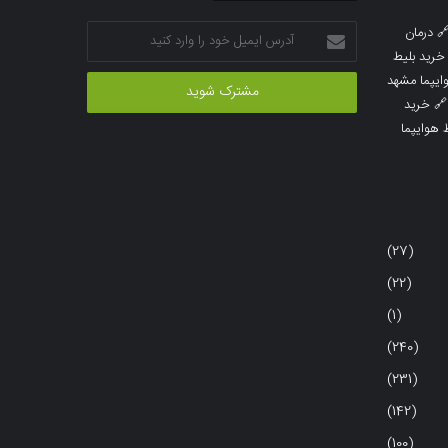
آدرس
درمان

ایمیل
خرید بلیط
خود
خرید بلیط 
را
خرید

وارد
خرید بلی
کنید
(27)
(22)
(1)
(240)
(231)
(142)
(100)