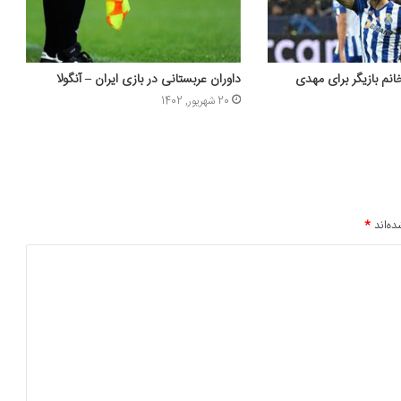
نم بازیگر برای مهدی
داوران عربستانی در بازی ایران – آنگولا
20 شهریور, 1402
ده‌اند
*