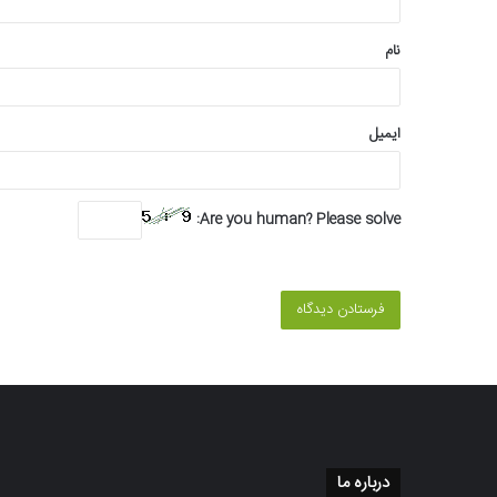
*
نام
ایمیل
Are you human? Please solve:
درباره ما