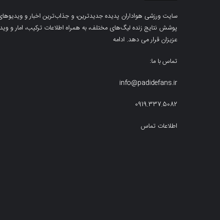
سایت ورزشی هواداران پدیده جدیدترین، و جذاب‌ترین اخبار و ویدیوهای مرب
پوشش نتایج زنده لیگ‌های مختلف، به همراه اطلاعات ترکیب، امار و ویدیو‌‌
عزیزان قرار می دهد.
ادامه
تماس با ما:
info@padidefans.ir
0919.337.5082
اطلاعات تماس