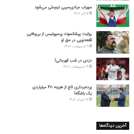
سهراب مرادی،مربی تیم‌ملی می‌شود
5 آذر, 1402
روایت پیشکسوت پرسپولیس از بی‌وفایی
قلعه‌نویی در حق او
9 اردیبهشت, 1402
دزدی در شب قهرمانی!
19 اردیبهشت, 1402
پرده‌برداری تاج از هزینه ۴۱۱ میلیاردی
یک باشگاه!
12 خرداد, 1402
آخرین دیدگاه‌ها