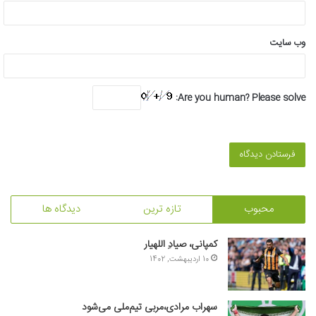
وب‌ سایت
Are you human? Please solve:
محبوب
تازه ترین
دیدگاه ها
کمپانی، صیادِ اللهیار
10 اردیبهشت, 1402
سهراب مرادی،مربی تیم‌ملی می‌شود