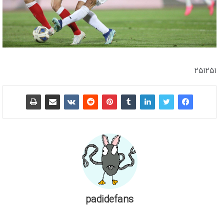
251251
padidefans