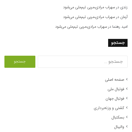
زندی
در
سهراب مرادی،مربی تیم‌ملی می‌شود
آرمان
در
سهراب مرادی،مربی تیم‌ملی می‌شود
امید رهنما
در
سهراب مرادی،مربی تیم‌ملی می‌شود
جستجو
ج
س
ت
ج
صفحه اصلی
و
فوتبال ملی
ب
ر
فوتبال جهان
ا
کشتی و وزنه‌برداری
ی
:
بسکتبال
والیبال