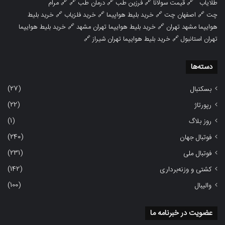
طلایاب
🔗
قیمت سولانا
🔗
فرزین طب
🔗
درمان طب
🔗 🔗
مرام
چت
🔗
اصفهان چت
🔗
خرید بلیط هواپیما
🔗
خرید فلزیاب
🔗
خرید بلیط
هوایپما مشهد تهران
🔗
خرید بلیط هوایپما تهران مشهد
🔗
خرید بلیط هوایپما
تهران استانبول
🔗
خرید بلیط هوایپما تهران شیراز
🔗
دسته‌ها
(27)
بسکتبال
(22)
رپورتاژ
(1)
روز بلاگ
(240)
فوتبال جهان
(231)
فوتبال ملی
(142)
کشتی و وزنه‌برداری
(100)
والیبال
عضویت در خبرنامه ما