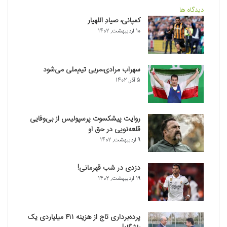
دیدگاه ها
کمپانی، صیادِ اللهیار
10 اردیبهشت, 1402
سهراب مرادی،مربی تیم‌ملی می‌شود
5 آذر, 1402
روایت پیشکسوت پرسپولیس از بی‌وفایی
قلعه‌نویی در حق او
9 اردیبهشت, 1402
دزدی در شب قهرمانی!
19 اردیبهشت, 1402
پرده‌برداری تاج از هزینه ۴۱۱ میلیاردی یک