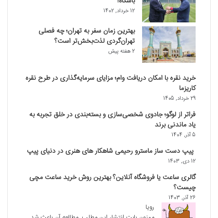
باشگاه!
12 خرداد, 1402
بهترین زمان سفر به تهران؛ چه فصلی
تهران‌گردی لذت‌بخش‌تر است؟
2 هفته پیش
خرید نقره با امکان دریافت وام؛ مزایای سرمایه‌گذاری در طرح نقره
کاریزما
29 خرداد, 1405
فراتر از لوگو؛ جادوی شخصی‌سازی و بسته‌بندی در خلق تجربه به
یاد ماندنی برند
5 آذر, 1404
پیپ دست‌ ساز ماسترو رحیمی شاهکار های هنری در دنیای پیپ
12 دی, 1403
گالری ساعت یا فروشگاه آنلاین؟ بهترین روش خرید ساعت مچی
چیست؟
26 آذر, 1403
رویا
ممنون بابت انتشار این مطلب. مطالعه آن باعث شد