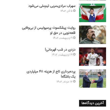
سهراب مرادی،مربی تیم‌ملی می‌شود
5 آذر, 1402
روایت پیشکسوت پرسپولیس از بی‌وفایی
قلعه‌نویی در حق او
9 اردیبهشت, 1402
دزدی در شب قهرمانی!
19 اردیبهشت, 1402
پرده‌برداری تاج از هزینه ۴۱۱ میلیاردی
یک باشگاه!
12 خرداد, 1402
آخرین دیدگاه‌ها