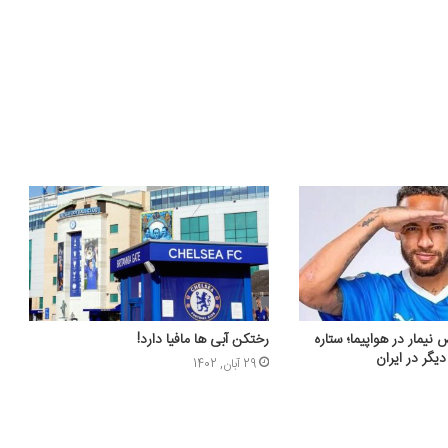
یمار در هواپیما؛ ستاره
رختکن آبی ها مافیا دارد!
دیگر در ایران
29 آبان, 1402