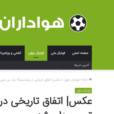
صفحه اصلی
فوتبال ملی
فوتبال جهان
کشتی و وزنه‌بردا
فراتر از لوگو؛ جادوی شخصی‌سازی و بسته‌بندی در خلق ت
آخرین خبرها
خانه
/
فوتبال جهان
/
عکس| اتفاق تاریخی در بوندسلیگا؛ یک زن مربی
فوتبال جهان
عکس| اتفاق تاریخی در 