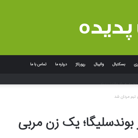
ری
بسکتبال
والیبال
رپورتاژ
درباره ما
تماس با ما
جربه به یاد ماندنی برند
 تیم مردان شد
بوندسلیگا؛ یک زن مربی