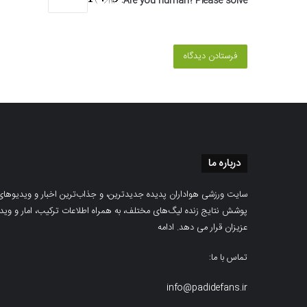
Are you human? Please solve:
درباره ما
سایت ورزشی هواداران پدیده جدیدترین، و جذاب‌ترین اخبار و ویدیوهای مرب
پوشش نتایج زنده لیگ‌های مختلف، به همراه اطلاعات ترکیب، امار و ویدیو‌‌
عزیزان قرار می دهد.
ادامه
تماس با ما:
info@padidefans.ir