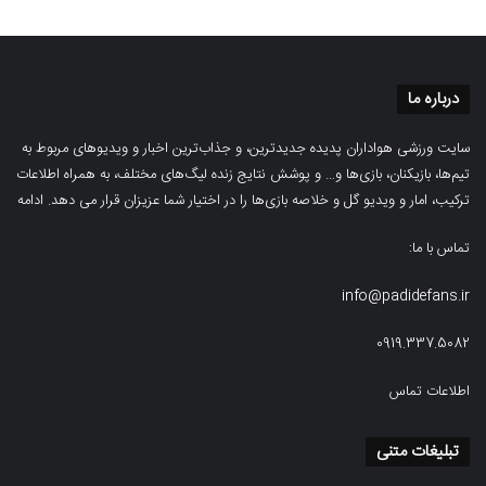
درباره ما
سایت ورزشی هواداران پدیده جدیدترین، و جذاب‌ترین اخبار و ویدیوهای مربوط به
تیم‌ها، بازیکنان، بازی‌ها و… و پوشش نتایج زنده لیگ‌های مختلف، به همراه اطلاعات
ترکیب، امار و ویدیو‌‌ گل‌ و خلاصه بازی‌ها را در اختیار شما عزیزان قرار می دهد.
ادامه
تماس با ما:
info@padidefans.ir
0919.337.5082
اطلاعات تماس
تبلیغات متنی