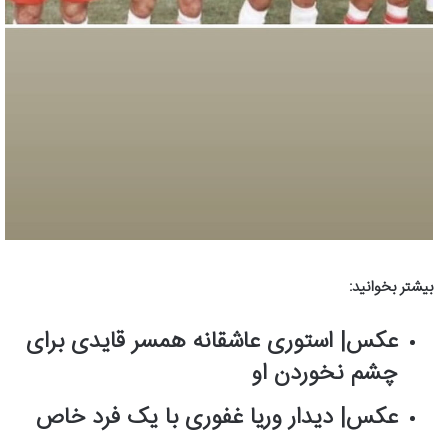
بیشتر بخوانید:
عکس‌| استوری عاشقانه همسر قایدی برای
چشم نخوردن او
عکس| دیدار وریا غفوری با یک فرد خاص