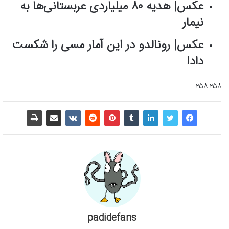
عکس‌| هدیه ۸۰ میلیاردی عربستانی‌ها به
نیمار
عکس‌| رونالدو در این آمار مسی را شکست
داد!
۲۵۸ ۲۵۸
padidefans