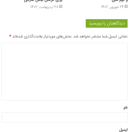
و تیم ملی
برای گرفتن لباس طارمی
24 شهریور, 1402
28 اردیبهشت, 1402
دیدگاهتان را بنویسید
نشانی ایمیل شما منتشر نخواهد شد.
بخش‌های موردنیاز علامت‌گذاری شده‌اند
*
د
ی
د
گ
ا
ه
*
نام
ایمیل