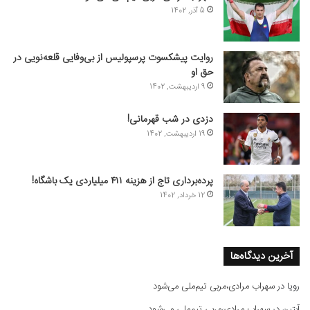
5 آذر, 1402
روایت پیشکسوت پرسپولیس از بی‌وفایی قلعه‌نویی در
حق او
9 اردیبهشت, 1402
دزدی در شب قهرمانی!
19 اردیبهشت, 1402
پرده‌برداری تاج از هزینه ۴۱۱ میلیاردی یک باشگاه!
12 خرداد, 1402
آخرین دیدگاه‌ها
رویا
در
سهراب مرادی،مربی تیم‌ملی می‌شود
آبتین
در
سهراب مرادی،مربی تیم‌ملی می‌شود