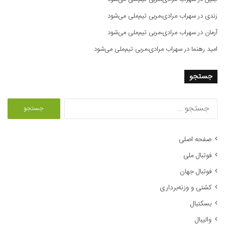
زندی
در
سهراب مرادی،مربی تیم‌ملی می‌شود
آرمان
در
سهراب مرادی،مربی تیم‌ملی می‌شود
امید رهنما
در
سهراب مرادی،مربی تیم‌ملی می‌شود
جستجو
ج
س
ت
ج
صفحه اصلی
و
فوتبال ملی
ب
ر
فوتبال جهان
ا
کشتی و وزنه‌برداری
ی
:
بسکتبال
والیبال