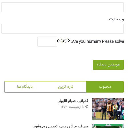
وب‌ سایت
Are you human? Please solve:
محبوب
تازه ترین
دیدگاه ها
کمپانی، صیادِ اللهیار
10 اردیبهشت, 1402
سهراب مرادی،مربی تیم‌ملی می‌شود