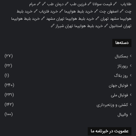
طلایاب
🔗
قیمت سولانا
🔗
فرزین طب
🔗
درمان طب
🔗 🔗
مرام
چت
🔗
اصفهان چت
🔗
خرید بلیط هواپیما
🔗
خرید فلزیاب
🔗
خرید بلیط
هوایپما مشهد تهران
🔗
خرید بلیط هوایپما تهران مشهد
🔗
خرید بلیط هوایپما
تهران استانبول
🔗
خرید بلیط هوایپما تهران شیراز
🔗
دسته‌ها
(27)
بسکتبال
(22)
رپورتاژ
(1)
روز بلاگ
(240)
فوتبال جهان
(231)
فوتبال ملی
(142)
کشتی و وزنه‌برداری
(100)
والیبال
عضویت در خبرنامه ما