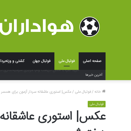
صفحه اصلی
فوتبال ملی
فوتبال جهان
کشتی و وزنه‌بردا
فراتر از لوگو؛ جادوی شخصی‌سازی و بسته‌بندی در خلق ت
آخرین خبرها
خانه
/
فوتبال ملی
/
عکس‌| استوری عاشقانه سردار آزمون برای همسر
فوتبال ملی
عکس‌| استوری عاشقانه 