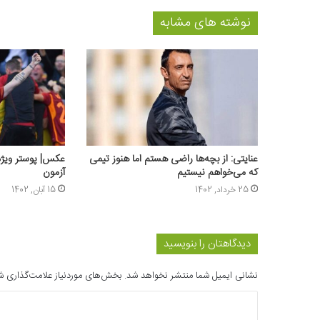
نوشته های مشابه
عنایتی: از بچه‌ها راضی هستم اما هنوز تیمی
عکس‌| پوستر ویژه
که می‌خواهم نیستیم
آزمون
25 خرداد, 1402
15 آبان, 1402
دیدگاهتان را بنویسید
نشانی ایمیل شما منتشر نخواهد شد.
بخش‌های موردنیاز علامت‌گذاری ش
د