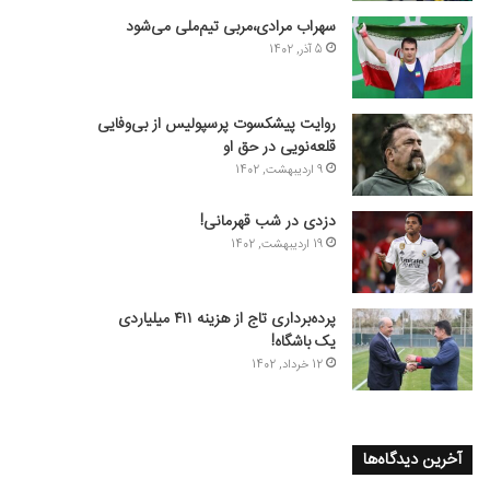
سهراب مرادی،مربی تیم‌ملی می‌شود
5 آذر, 1402
روایت پیشکسوت پرسپولیس از بی‌وفایی
قلعه‌نویی در حق او
9 اردیبهشت, 1402
دزدی در شب قهرمانی!
19 اردیبهشت, 1402
پرده‌برداری تاج از هزینه ۴۱۱ میلیاردی
یک باشگاه!
12 خرداد, 1402
آخرین دیدگاه‌ها