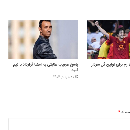
 رم برای اولین گل سردار
پاسخ عجیب عنایتی به امضا قرارداد با تیم
امید
20 خرداد, 1402
ده‌اند
*