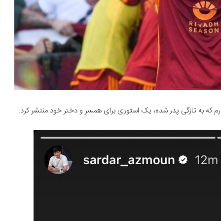
ه رم که به تازگی پدر شده، یک استوری برای همسر و دختر خود منتشر کرد.