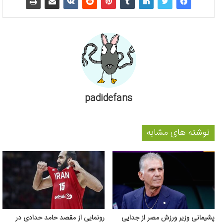
padidefans
نوشته های مشابه
پشیمانی وزیر ورزش مصر از جدایی
رونمایی از مقصد حامد حدادی در