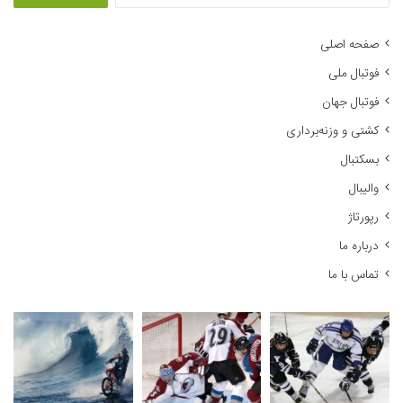
ت
ج
صفحه اصلی
و
فوتبال ملی
ب
ر
فوتبال جهان
ا
کشتی و وزنه‌برداری
ی
:
بسکتبال
والیبال
رپورتاژ
درباره ما
تماس با ما