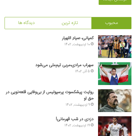
محبوب
تازه ترین
دیدگاه ها
کمپانی، صیادِ اللهیار
10 اردیبهشت, 1402
سهراب مرادی،مربی تیم‌ملی می‌شود
5 آذر, 1402
روایت پیشکسوت پرسپولیس از بی‌وفایی قلعه‌نویی در
حق او
9 اردیبهشت, 1402
دزدی در شب قهرمانی!
19 اردیبهشت, 1402