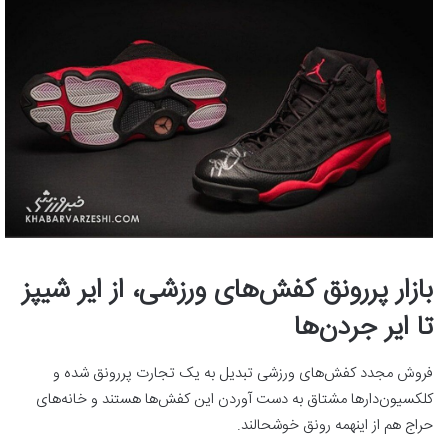
بازار پررونق کفش‌های ورزشی، از ایر شیپز
تا ایر جردن‌ها
فروش مجدد کفش‌های ورزشی تبدیل به یک تجارت پررونق شده و
کلکسیون‌دارها مشتاق به دست آوردن این کفش‌ها هستند و خانه‌های
حراج هم از اینهمه رونق خوشحالند.