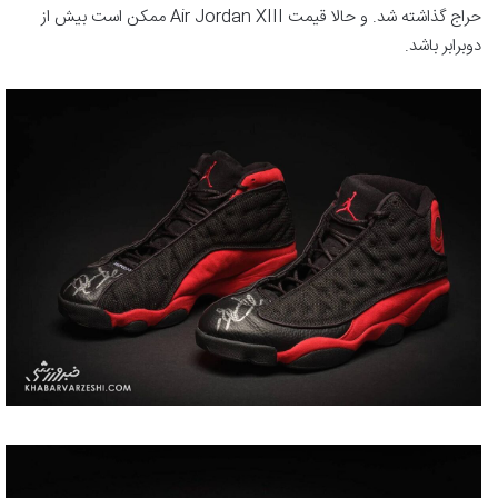
حراج گذاشته شد. و حالا قیمت Air Jordan XIII ممکن است بیش از
دوبرابر باشد.