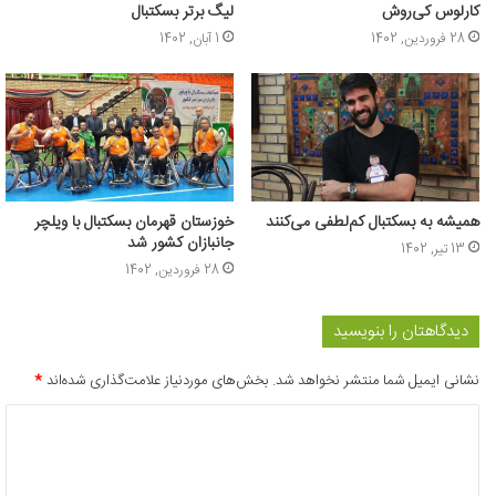
کارلوس کی‌روش
لیگ برتر بسکتبال
28 فروردین, 1402
1 آبان, 1402
همیشه به بسکتبال کم‌لطفی می‌کنند
خوزستان قهرمان بسکتبال با ویلچر
جانبازان کشور شد
13 تیر, 1402
28 فروردین, 1402
دیدگاهتان را بنویسید
نشانی ایمیل شما منتشر نخواهد شد.
بخش‌های موردنیاز علامت‌گذاری شده‌اند
*
د
ی
د