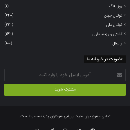
(1)
روز بلاگ
(240)
فوتبال جهان
(231)
فوتبال ملی
(142)
کشتی و وزنه‌برداری
(100)
والیبال
عضویت در خبرنامه ما
آدرس
ایمیل
خود
را
وارد
کنید
تمامی حقوق برای سایت ورزشی هواداران پدیده محفوظ است.