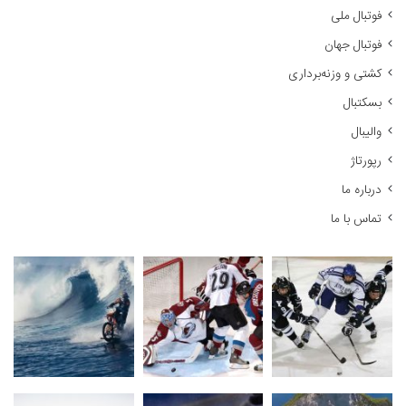
فوتبال ملی
ب
ر
فوتبال جهان
ا
کشتی و وزنه‌برداری
ی
:
بسکتبال
والیبال
رپورتاژ
درباره ما
تماس با ما