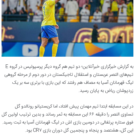
به گزارش خبرگزاری خبرآنلاین؛ دو تیم هم گروه دیگر پرسپولیس در گروه E
تیم‌های النصر عربستان و استقلال تاجیکستان در دور دوم از مرحله گروهی
لیگ قهرمانان آسیا به مصاف هم رفتند که این بازی با برتری سه بر یک
زردپوشان ریاض به پایان رسید.
در این مسابقه ابتدا تیم مهمان پیش افتاد، اما کریستیانو رونالدو گل
تساوی النصر را دقیقه ۶۶ این مسابقه به ثمر رساند و بدین ترتیب اولین گل
فوق ستاره پرتغالی در دومین بازی اش در لیگ قهرمانان آسیا به ثبت رسید.
این گل، هشتصد و پنجاه و پنجمین گل دوران بازی CR۷ بود.