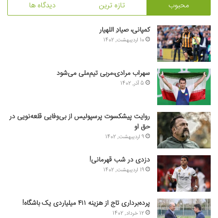
محبوب
تازه ترین
دیدگاه ها
کمپانی، صیادِ اللهیار
10 اردیبهشت, 1402
سهراب مرادی،مربی تیم‌ملی می‌شود
5 آذر, 1402
روایت پیشکسوت پرسپولیس از بی‌وفایی قلعه‌نویی در
حق او
9 اردیبهشت, 1402
دزدی در شب قهرمانی!
19 اردیبهشت, 1402
پرده‌برداری تاج از هزینه ۴۱۱ میلیاردی یک باشگاه!
12 خرداد, 1402