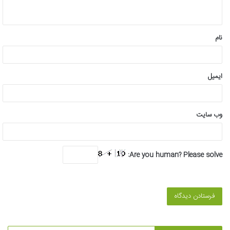
ه
*
نام
ایمیل
وب‌ سایت
Are you human? Please solve: