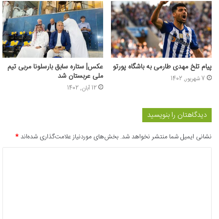
پیام تلخ مهدی طارمی به باشگاه پورتو
عکس| ستاره سابق بارسلونا مربی تیم
ملی عربستان شد
7 شهریور, 1402
12 آبان, 1402
دیدگاهتان را بنویسید
نشانی ایمیل شما منتشر نخواهد شد.
بخش‌های موردنیاز علامت‌گذاری شده‌اند
*
د
ی
د
گ
ا