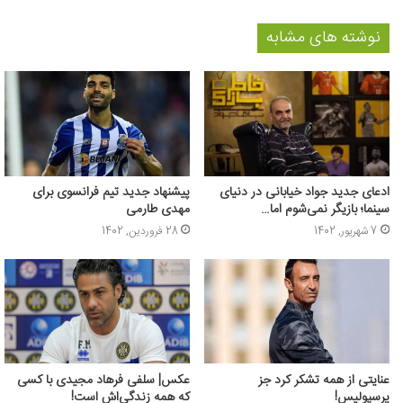
نوشته های مشابه
ادعای جدید جواد خیابانی در دنیای
پیشنهاد جدید تیم فرانسوی برای
سینما؛ بازیگر نمی‌شوم اما…
مهدی طارمی
7 شهریور, 1402
28 فروردین, 1402
عنایتی از همه تشکر کرد جز
عکس‌| سلفی فرهاد مجیدی با کسی
پرسپولیس!
که همه زندگی‌اش است!