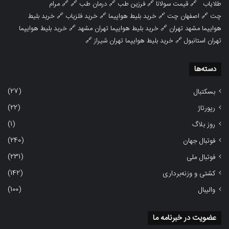
طلایاب
🔗
قیمت سولانا
🔗
فرزین طب
🔗
درمان طب
🔗 🔗
مرام
چت
🔗
اصفهان چت
🔗
خرید بلیط هواپیما
🔗
خرید فلزیاب
🔗
خرید بلیط
هوایپما مشهد تهران
🔗
خرید بلیط هوایپما تهران مشهد
🔗
خرید بلیط هوایپما
تهران استانبول
🔗
خرید بلیط هوایپما تهران شیراز
🔗
دسته‌ها
(27)
بسکتبال
(22)
رپورتاژ
(1)
روز بلاگ
(240)
فوتبال جهان
(231)
فوتبال ملی
(142)
کشتی و وزنه‌برداری
(100)
والیبال
عضویت در خبرنامه ما