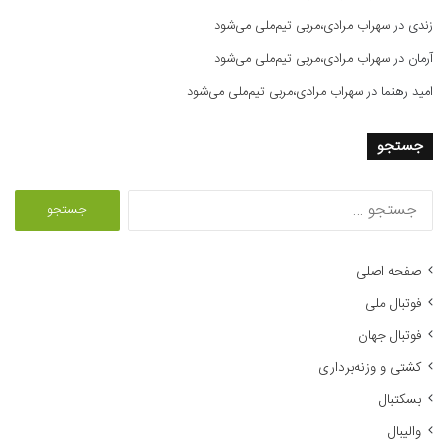
زندی
در
سهراب مرادی،مربی تیم‌ملی می‌شود
آرمان
در
سهراب مرادی،مربی تیم‌ملی می‌شود
امید رهنما
در
سهراب مرادی،مربی تیم‌ملی می‌شود
جستجو
ج
س
ت
ج
صفحه اصلی
و
فوتبال ملی
ب
ر
فوتبال جهان
ا
کشتی و وزنه‌برداری
ی
:
بسکتبال
والیبال