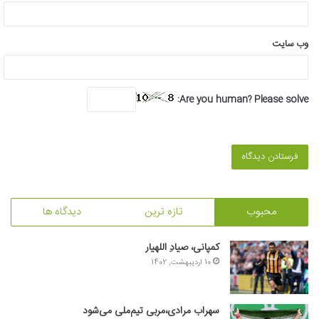
وب‌ سایت
Are you human? Please solve:
محبوب
تازه ترین
دیدگاه ها
کمپانی، صیادِ اللهیار
10 اردیبهشت, 1402
سهراب مرادی،مربی تیم‌ملی می‌شود