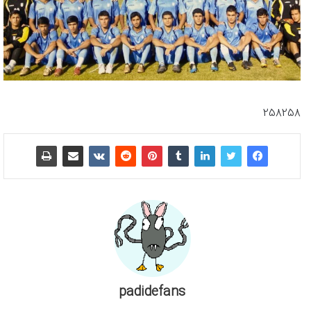
258258
padidefans