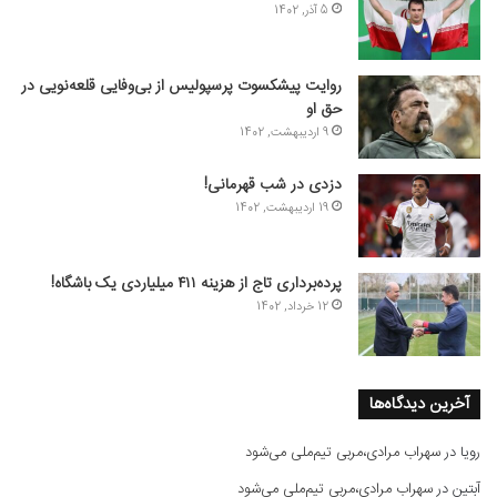
5 آذر, 1402
روایت پیشکسوت پرسپولیس از بی‌وفایی قلعه‌نویی در
حق او
9 اردیبهشت, 1402
دزدی در شب قهرمانی!
19 اردیبهشت, 1402
پرده‌برداری تاج از هزینه ۴۱۱ میلیاردی یک باشگاه!
12 خرداد, 1402
آخرین دیدگاه‌ها
رویا
در
سهراب مرادی،مربی تیم‌ملی می‌شود
آبتین
در
سهراب مرادی،مربی تیم‌ملی می‌شود