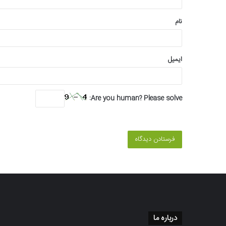
*
نام
ایمیل
Are you human? Please solve:
درباره ما