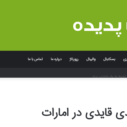
ری
بسکتبال
والیبال
رپورتاژ
درباره ما
تماس با ما
جربه به یاد ماندنی برند
 قایدی در امارات