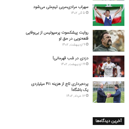
سهراب مرادی،مربی تیم‌ملی می‌شود
5 آذر, 1402
روایت پیشکسوت پرسپولیس از بی‌وفایی
قلعه‌نویی در حق او
9 اردیبهشت, 1402
دزدی در شب قهرمانی!
19 اردیبهشت, 1402
پرده‌برداری تاج از هزینه ۴۱۱ میلیاردی
یک باشگاه!
12 خرداد, 1402
آخرین دیدگاه‌ها