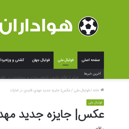
صفحه اصلی
فوتبال ملی
فوتبال جهان
کشتی و وزنه‌بردا
فراتر از لوگو؛ جادوی شخصی‌سازی و بسته‌بندی در خلق ت
آخرین خبرها
خانه
/
فوتبال ملی
/
عکس‌| جایزه جدید مهدی قایدی در امارات
فوتبال ملی
عکس‌| جایزه جدید مهدی