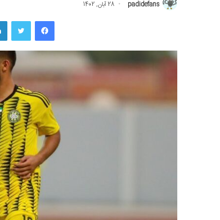
padidefans
28 آبان, 1402
فیسبوک
توییتر