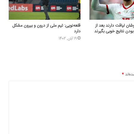
ان لیاقت دارند بعد از
قلعه‌نویی: تیم ملی از درون و بیرون مشکل
بودن نتایج خوبی بگیرند
دارد
19 آبان, 1402
ده‌اند
*