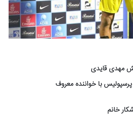
شش مهدی قایدی
پرسپولیس با خواننده معروف
شکار خانم