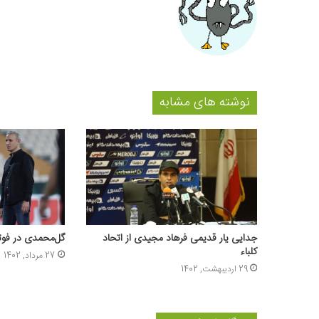
نوشته های مشابه
جدایی یار قدیمی فرهاد مجیدی از اتحاد
گل‌محمدی در فوتب
کلباء
27 مرداد, 1402
29 اردیبهشت, 1402