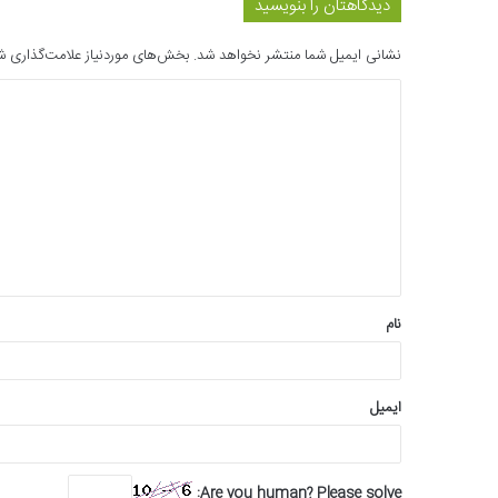
دیدگاهتان را بنویسید
نشانی ایمیل شما منتشر نخواهد شد.
بخش‌های موردنیاز علامت‌گذاری ش
د
ی
د
گ
ا
ه
*
نام
ایمیل
Are you human? Please solve: