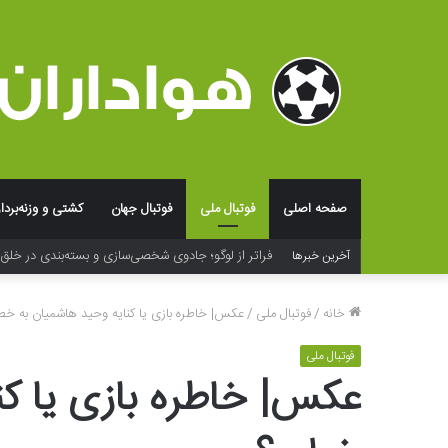
صفحه اصلی
فوتبال ملی
فوتبال جهان
کشتی و وزنه‌بردا
فراتر از لوگو؛ جادوی شخصی‌سازی و بسته‌بندی در خلق ت
آخرین خبرها
خانه
/
فوتبال ملی
/
عکس| خاطره بازی یا کنایه وحید هاشمیان به خط
فوتبال ملی
عکس| خاطره بازی یا کن