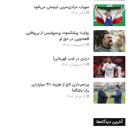
سهراب مرادی،مربی تیم‌ملی می‌شود
5 آذر, 1402
روایت پیشکسوت پرسپولیس از بی‌وفایی
قلعه‌نویی در حق او
9 اردیبهشت, 1402
دزدی در شب قهرمانی!
19 اردیبهشت, 1402
پرده‌برداری تاج از هزینه ۴۱۱ میلیاردی
یک باشگاه!
12 خرداد, 1402
آخرین دیدگاه‌ها