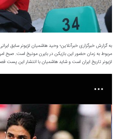
به گزارش خبرگزاری خبرآنلاین؛ وحید هاشمیان لژیونر سابق ایر
مربوط به زمان حضور این بازیکن در بایرن مونیخ است. صبح امروز
لژیونر تاریخ ایران است و شاید هاشمیان با انتشار این پست قصد 