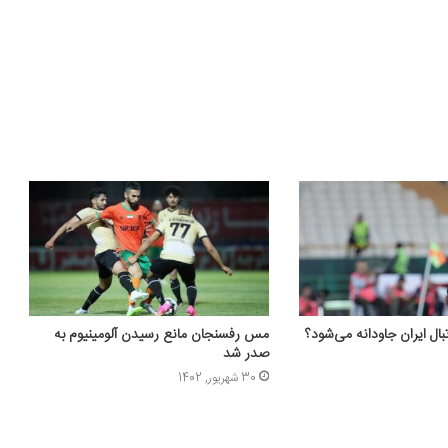
ال ایران جاودانه می‌شود؟
مس رفسنجان مانع رسیدن آلومینیوم به
صدر شد
30 شهریور, 1402