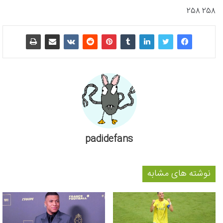
258 258
padidefans
نوشته های مشابه