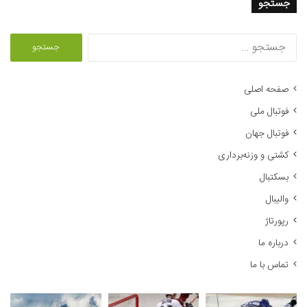
جستجو
ج
س
ت
ج
صفحه اصلی
و
فوتبال ملی
ب
ر
فوتبال جهان
ا
کشتی و وزنه‌برداری
ی
:
بسکتبال
والیبال
رپورتاژ
درباره ما
تماس با ما