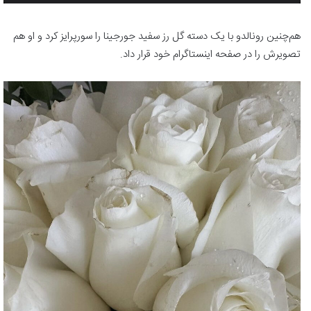
هم‌چنین رونالدو با یک دسته گل رز سفید جورجینا را سورپرایز کرد و او هم
تصویرش را در صفحه اینستاگرام خود قرار داد.