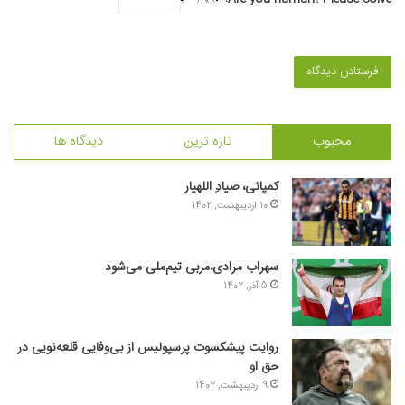
محبوب
تازه ترین
دیدگاه ها
کمپانی، صیادِ اللهیار
10 اردیبهشت, 1402
سهراب مرادی،مربی تیم‌ملی می‌شود
5 آذر, 1402
روایت پیشکسوت پرسپولیس از بی‌وفایی قلعه‌نویی در
حق او
9 اردیبهشت, 1402