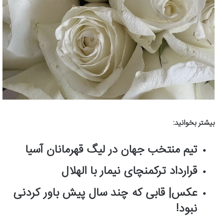
بیشتر بخوانید:
تیم منتخب جهان در لیگ قهرمانان آسیا
قرارداد ترکمنچای نیمار با الهلال
عکس| قابی که چند سال پیش باور کردنی
نبود!