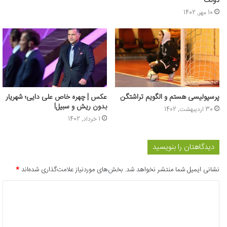
دولت
10 مهر, 1402
پرسپولیسی هستم و الگویم تراشتگن
عکس | چهره خاص علی دایی؛ شهریار
بدون ریش و سبیل!
30 اردیبهشت, 1402
1 خرداد, 1402
دیدگاهتان را بنویسید
نشانی ایمیل شما منتشر نخواهد شد.
بخش‌های موردنیاز علامت‌گذاری شده‌اند
*
د
ی
د