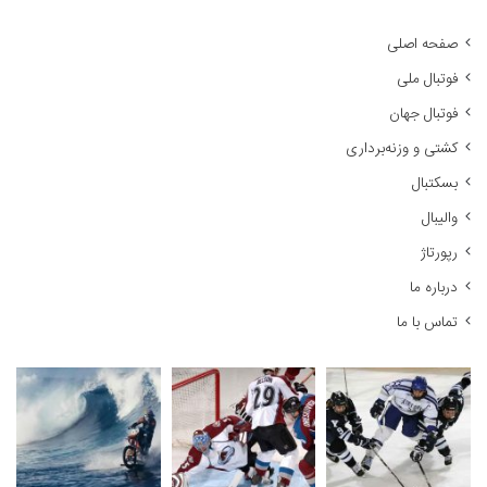
ت
ج
صفحه اصلی
و
فوتبال ملی
ب
ر
فوتبال جهان
ا
کشتی و وزنه‌برداری
ی
:
بسکتبال
والیبال
رپورتاژ
درباره ما
تماس با ما