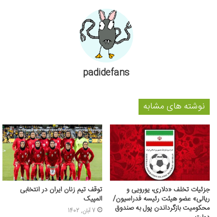
padidefans
نوشته های مشابه
جزئیات تخلف «دلاری، یورویی و
توقف تیم زنان ایران در انتخابی
ریالی» عضو هیئت رئیسه فدراسیون/
المپیک
محکومیت بازگرداندن پول به صندوق
7 آبان, 1402