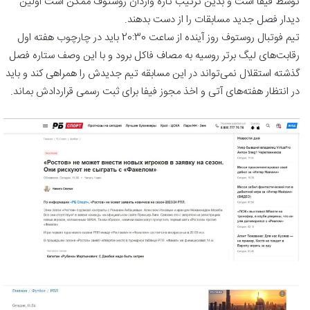
توسط فیفا است و بدین ترتیب تازه واردان روستوف ممکن است اولین
دیدار فصل جدید مسابقات را از دست بدهند.
تیم فوتبال روستوف روز آینده از ساعت 20:30 باید در چارچوب هفته اول
رقابت‌های لیگ برتر روسیه به مصاف فاکل برود و با این وصف ستاره فصل
گذشته استقلال نمی‌تواند در این مسابقه تیم جدیدش را همراهی کند و باید
در انتظار هفته‌های آتی و اخذ مجوز فیفا برای ثبت رسمی قراردادش بماند.