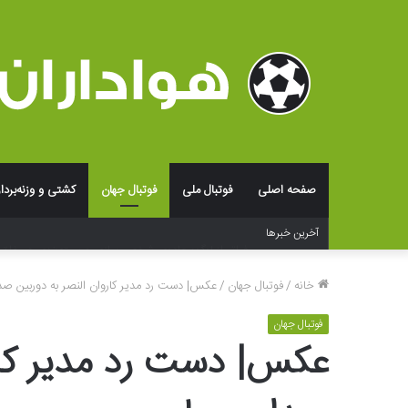
صفحه اصلی
فوتبال ملی
فوتبال جهان
کشتی و وزنه‌بردا
فراتر از لوگو؛ جادوی شخصی‌سازی و بسته‌بندی در خلق ت
آخرین خبرها
خانه
/
فوتبال جهان
/
عکس| دست رد مدیر کاروان النصر به دوربین صد
فوتبال جهان
عکس| دست رد مدیر کارو