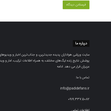
درباره ما
سایت ورزشی هواداران پدیده جدیدترین، و جذاب‌ترین اخبار و ویدیوهای مرب
پوشش نتایج زنده لیگ‌های مختلف، به همراه اطلاعات ترکیب، امار و ویدیو‌‌
عزیزان قرار می دهد.
ادامه
تماس با ما:
info@padidefans.ir
0919.337.5082
اطلاعات تماس