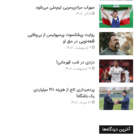
سهراب مرادی،مربی تیم‌ملی می‌شود
5 آذر, 1402
روایت پیشکسوت پرسپولیس از بی‌وفایی
قلعه‌نویی در حق او
9 اردیبهشت, 1402
دزدی در شب قهرمانی!
19 اردیبهشت, 1402
پرده‌برداری تاج از هزینه ۴۱۱ میلیاردی
یک باشگاه!
12 خرداد, 1402
آخرین دیدگاه‌ها