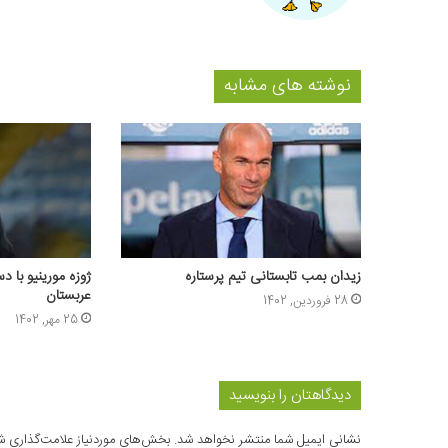
نوشته های مشابه
زیدان بمب تابستانی تیم پرستاره
ژوزه مورینیو با 
عربستان
28 فروردین, 1402
25 مهر, 1402
دیدگاهتان را بنویسید
نشانی ایمیل شما منتشر نخواهد شد.
بخش‌های موردنیاز علامت‌گذاری ش