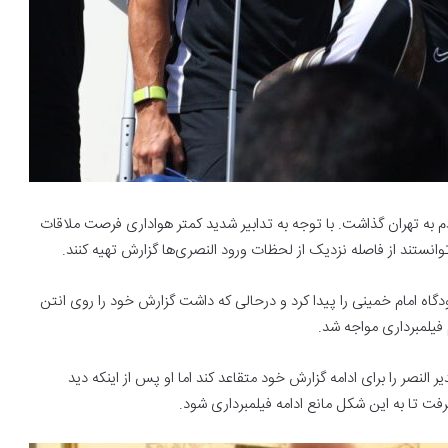
دم به تهران گذاشت. با توجه به تدابیر شدید کمتر هواداری فرصت ملاقات
توانستند از فاصله نزدیک از لحظات ورود النصری‌ها گزارش تهیه کنند.
 حال دوربین و خبرنگار شبکه سه فرصت حضور در CIP فرودگاه امام خمینی را پیدا کرد و درحالی که داشت گزارش خود را روی انتن
 فیلمبرداری مواجه شد.
نصر را برای ادامه گزارش خود متقاعد کند اما او پس از اینکه دید
ت تا به این شکل مانع ادامه فیلمبرداری شود.