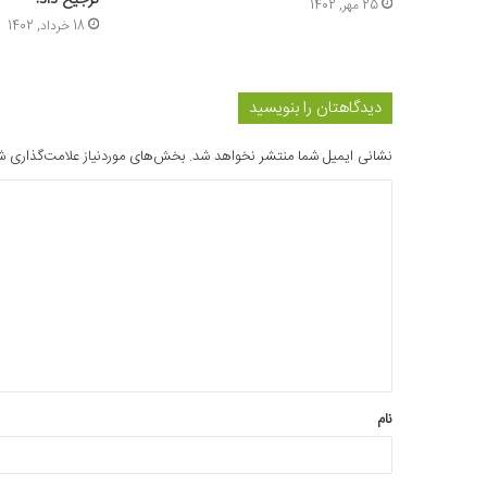
ترجیح داد!
25 مهر, 1402
18 خرداد, 1402
دیدگاهتان را بنویسید
نشانی ایمیل شما منتشر نخواهد شد.
بخش‌های موردنیاز علامت‌گذاری ش
د
ی
د
گ
ا
ه
*
نام