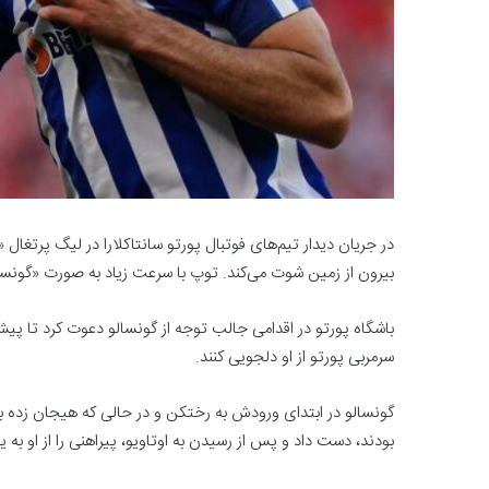
در جریان دیدار تیم‌های فوتبال پورتو سانتاکلارا در لیگ پرتغا
بیرون از زمین شوت می‌کند. توپ با سرعت زیاد به صورت «گونسا
باشگاه پورتو در اقدامی جالب توجه از گونسالو دعوت کرد تا پیش 
سرمربی پورتو از او دلجویی کنند.
گونسالو در ابتدای ورودش به رختکن و در حالی که هیجان زده به ن
بودند، دست داد و پس از رسیدن به اوتاویو، پیراهنی را از او به ی