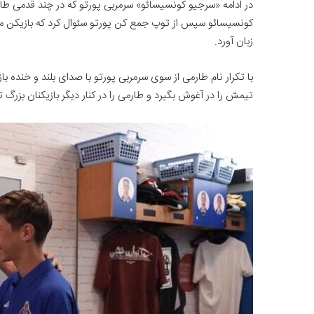
در ادامه «سرجیو کونسیسائو» سرمربی پورتو که در چند قدمی طار
کونسیسائو سپس از توپ جمع کن پورتو سئوال کرد که بازیکن مور
زبان آورد.
با تکرار نام طارمی از سوی سرمربی پورتو با صدای بلند و خنده 
تیمش را در آغوش بگیرد و طارمی را در کنار دیگر بازیکنان بزرگ تی