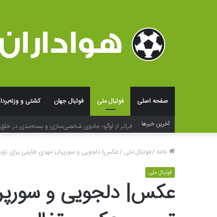
صفحه اصلی
فوتبال ملی
فوتبال جهان
کشتی و وزنه‌بردا
فراتر از لوگو؛ جادوی شخصی‌سازی و بسته‌بندی در خلق ت
آخرین خبرها
خانه
/
فوتبال ملی
/
عکس| دلجویی و سورپرایز مهدی طارمی برای توپ‌
فوتبال ملی
عکس| دلجویی و سورپرا