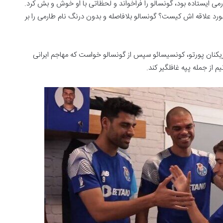
می ایستاده بود، گونسالو را فراخواند و لحظاتی با او خوش و بش کرد.
د علاقه اش کیست؟ گونسالو بلافاصله و بدون درنگ نام طارمی را بر
بازیکنان پورتو، کونسیسائو سپس از گونسالو خواست که مهاجم ایرانی
م از جمله پپه غافلگیر کند.