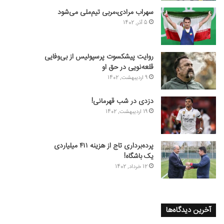
سهراب مرادی،مربی تیم‌ملی می‌شود
5 آذر, 1402
روایت پیشکسوت پرسپولیس از بی‌وفایی
قلعه‌نویی در حق او
9 اردیبهشت, 1402
دزدی در شب قهرمانی!
19 اردیبهشت, 1402
پرده‌برداری تاج از هزینه ۴۱۱ میلیاردی
یک باشگاه!
12 خرداد, 1402
آخرین دیدگاه‌ها