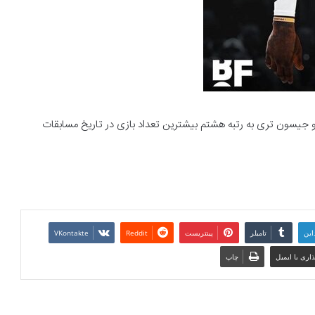
 و جیسون تری به رتبه هشتم بیشترین تعداد بازی در تاریخ مسابقات
این
تامبلر
پینتریست
Reddit
VKontakte
اری با ایمیل
چاپ