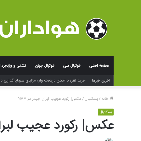
صفحه اصلی
فوتبال ملی
فوتبال جهان
کشتی و وزنه‌بردا
فراتر از لوگو؛ جادوی شخصی‌سازی و بسته‌بندی در خلق ت
آخرین خبرها
خانه
/
بسکتبال
/
عکس| رکورد عجیب لبران جیمز در NBA
بسکتبال
عکس| رکورد عجیب لبران 