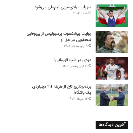
سهراب مرادی،مربی تیم‌ملی می‌شود
5 آذر, 1402
روایت پیشکسوت پرسپولیس از بی‌وفایی
قلعه‌نویی در حق او
9 اردیبهشت, 1402
دزدی در شب قهرمانی!
19 اردیبهشت, 1402
پرده‌برداری تاج از هزینه ۴۱۱ میلیاردی
یک باشگاه!
12 خرداد, 1402
آخرین دیدگاه‌ها