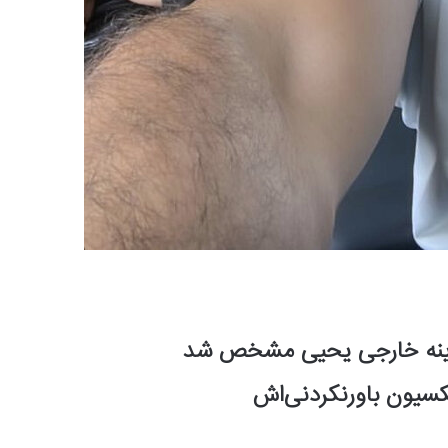
 گزینه خارجی یحیی مشخص شد
کسیون باورنکردنی‌اش