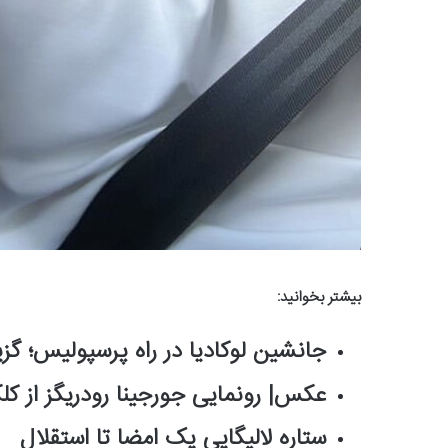
بیشتر بخوانید:
جانشین لوکادیا در راه پرسپولیس؛
عکس| رونمایی جورجینا رودریگز از کل
ستاره لالیگایی یک امضا تا استقلال