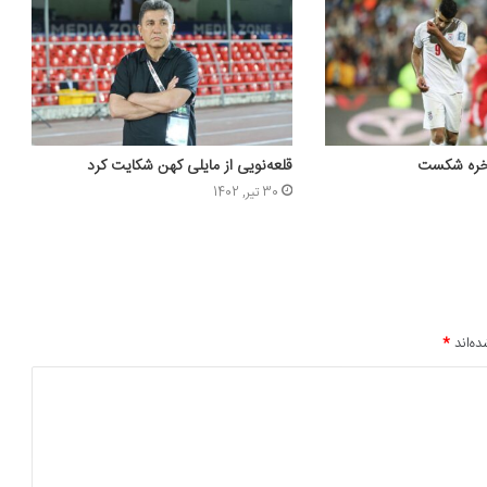
اخره شکست
قلعه‌نویی از مایلی کهن شکایت کرد
30 تیر, 1402
ده‌اند
*