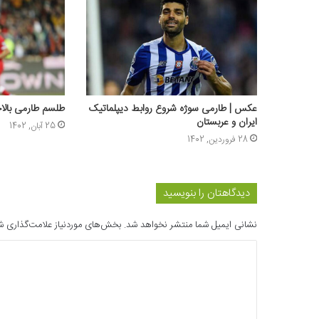
عکس | طارمی سوژه شروع روابط دیپلماتیک
طلسم طارمی بال
ایران و عربستان
25 آبان, 1402
28 فروردین, 1402
دیدگاهتان را بنویسید
نشانی ایمیل شما منتشر نخواهد شد.
بخش‌های موردنیاز علامت‌گذاری ش
د
ی
د
گ