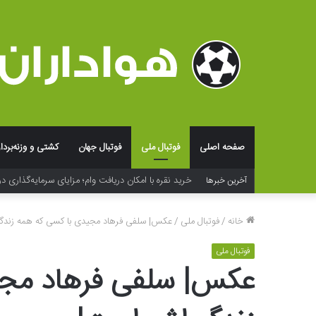
صفحه اصلی
فوتبال ملی
فوتبال جهان
کشتی و وزنه‌بردا
فراتر از لوگو؛ جادوی شخصی‌سازی و بسته‌بندی در خلق ت
آخرین خبرها
خانه
/
فوتبال ملی
/
عکس‌| سلفی فرهاد مجیدی با کسی که همه زند
فوتبال ملی
عکس‌| سلفی فرهاد مج