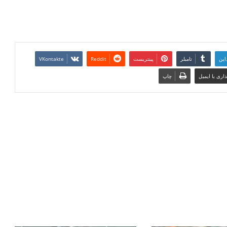
این
تامبلر
پینتریست
Reddit
VKontakte
اری با ایمیل
چاپ