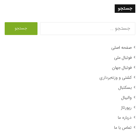
جستجو
ج
س
ت
ج
صفحه اصلی
و
فوتبال ملی
ب
ر
فوتبال جهان
ا
کشتی و وزنه‌برداری
ی
:
بسکتبال
والیبال
رپورتاژ
درباره ما
تماس با ما