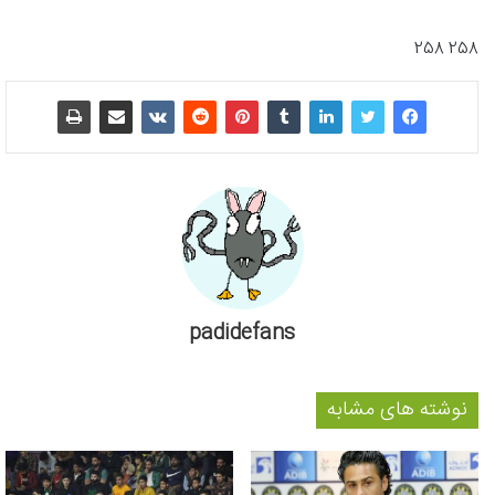
258 258
padidefans
نوشته های مشابه