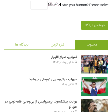
Are you human? Please solve:
محبوب
تازه ترین
دیدگاه ها
کمپانی، صیادِ اللهیار
10 اردیبهشت, 1402
سهراب مرادی،مربی تیم‌ملی می‌شود
5 آذر, 1402
روایت پیشکسوت پرسپولیس از بی‌وفایی قلعه‌نویی در
حق او