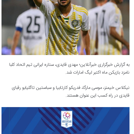
به گزارش خبرگزاری خبرآنلاین؛ مهدی قایدی، ستاره ایرانی تیم اتحاد کلبا
نامزد بازیکن ماه اکتبر لیگ امارات شد.
نیکلاس خیمنز، موسی مارگا، فدریکو کارتابیا و سباستین تاگلیابو رقبای
قایدی در راه کسب این عنوان هستند.