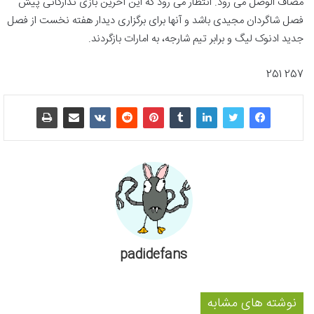
مصاف الوصل می رود. انتظار می رود که این آخرین بازی تدارکاتی پیش
فصل شاگردان مجیدی باشد و آنها برای برگزاری دیدار هفته نخست از فصل
جدید ادنوک لیگ و برابر تیم شارجه، به امارات بازگردند.
257 251
padidefans
نوشته های مشابه