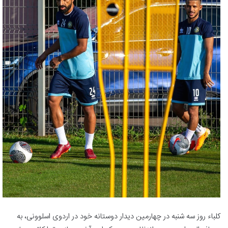
کلباء روز سه شنبه در چهارمین دیدار دوستانه خود در اردوی اسلوونی، به