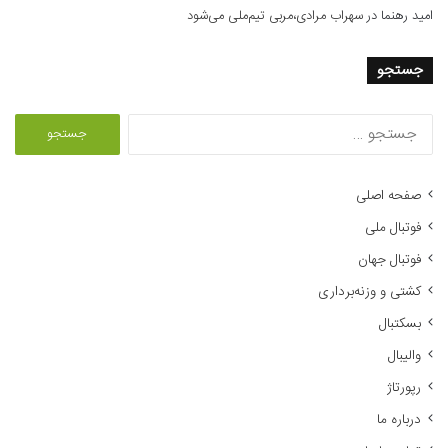
امید رهنما
در
سهراب مرادی،مربی تیم‌ملی می‌شود
جستجو
ج
س
ت
ج
صفحه اصلی
و
فوتبال ملی
ب
ر
فوتبال جهان
ا
کشتی و وزنه‌برداری
ی
:
بسکتبال
والیبال
رپورتاژ
درباره ما