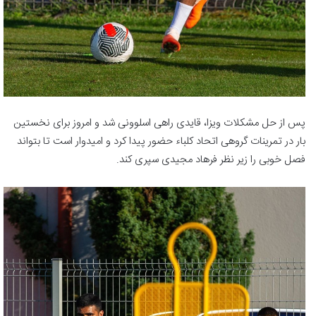
پس از حل مشکلات ویزا، قایدی راهی اسلوونی شد و امروز برای نخستین
بار در تمرینات گروهی اتحاد کلباء حضور پیدا کرد و امیدوار است تا بتواند
فصل خوبی را زیر نظر فرهاد مجیدی سپری کند.