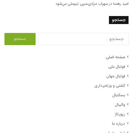
امید رهنما
در
سهراب مرادی،مربی تیم‌ملی می‌شود
جستجو
ج
س
ت
ج
صفحه اصلی
و
فوتبال ملی
ب
ر
فوتبال جهان
ا
کشتی و وزنه‌برداری
ی
:
بسکتبال
والیبال
رپورتاژ
درباره ما