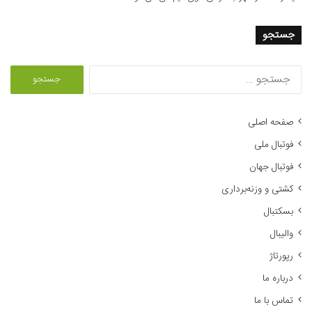
جستجو
ج
س
ت
ج
صفحه اصلی
و
فوتبال ملی
ب
ر
فوتبال جهان
ا
کشتی و وزنه‌برداری
ی
:
بسکتبال
والیبال
رپورتاژ
درباره ما
تماس با ما