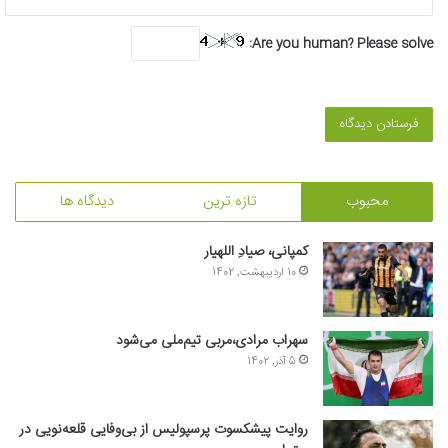
Are you human? Please solve:
محبوب
تازه ترین
دیدگاه ها
کمپانی، صیادِ اللهیار
10 اردیبهشت, 1402
سهراب مرادی،مربی تیم‌ملی می‌شود
5 آذر, 1402
روایت پیشکسوت پرسپولیس از بی‌وفایی قلعه‌نویی در