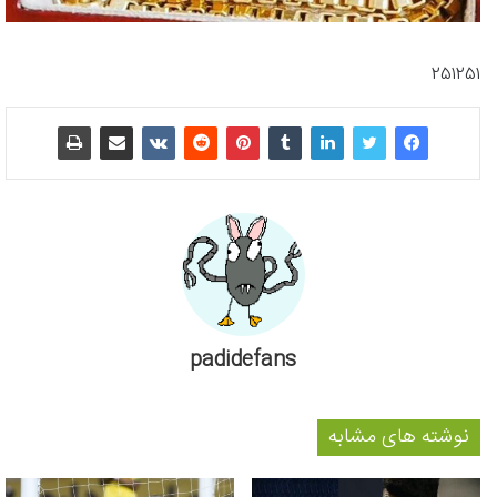
251251
padidefans
نوشته های مشابه