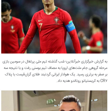
به گزارش خبرگزاری خبرآنلاین؛ شب گذشته تیم ملی پرتغال در سومین بازی
مرحله گروهی جام ملت‌های اروپا به مصاف تیم بوسنی رفت و با نتیجه سه
بر صفر به برتری رسید. یک هوادار ایرانی گردنبند طلای گران‌قیمت با پلاک
CR۷ به کریستیانو رونالدو هدیه داد.