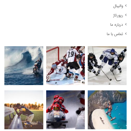
والیبال
رپورتاژ
درباره ما
تماس با ما