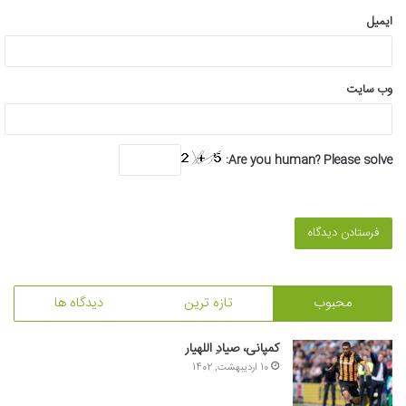
ایمیل
وب‌ سایت
Are you human? Please solve:
محبوب
تازه ترین
دیدگاه ها
کمپانی، صیادِ اللهیار
10 اردیبهشت, 1402