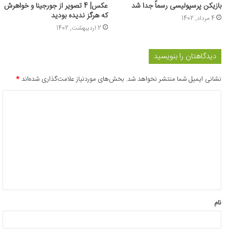
بازیکن پرسپولیسی رسماً جدا شد
عکس| 4 تصویر از جورجینا و خواهرش
که هرگز ندیده بودید
4 مرداد, 1402
2 اردیبهشت, 1402
دیدگاهتان را بنویسید
نشانی ایمیل شما منتشر نخواهد شد.
بخش‌های موردنیاز علامت‌گذاری شده‌اند
*
د
ی
د
گ
ا
ه
*
نام