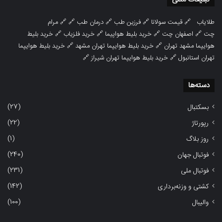
طلایاب
🔗
قیمت سولانا
🔗
فرزین طب
🔗
درمان طب
🔗 🔗
مرام
چت
🔗
اصفهان چت
🔗
خرید بلیط هواپیما
🔗
خرید فلزیاب
🔗
خرید بلیط
هوایپما مشهد تهران
🔗
خرید بلیط هوایپما تهران مشهد
🔗
خرید بلیط هوایپما
تهران استانبول
🔗
خرید بلیط هوایپما تهران شیراز
🔗
دسته‌ها
(27)
بسکتبال
(22)
رپورتاژ
(1)
روز بلاگ
(240)
فوتبال جهان
(231)
فوتبال ملی
(142)
کشتی و وزنه‌برداری
(100)
والیبال