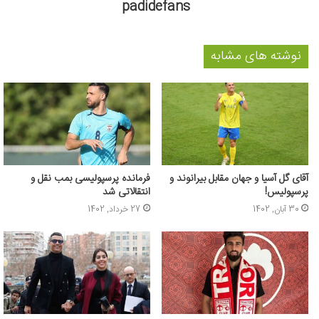
padidefans
نوشته های مشابه
آقای گل آسیا و جهان مقابل بیرانوند و
فرمانده پرسپولیسی بمب نقل و
پرسپولیس!
انتقالاتی شد
30 آبان, 1402
27 خرداد, 1402