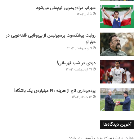
سهراب مرادی،مربی تیم‌ملی می‌شود
5 آذر, 1402
روایت پیشکسوت پرسپولیس از بی‌وفایی قلعه‌نویی در
حق او
9 اردیبهشت, 1402
دزدی در شب قهرمانی!
19 اردیبهشت, 1402
پرده‌برداری تاج از هزینه ۴۱۱ میلیاردی یک باشگاه!
12 خرداد, 1402
آخرین دیدگاه‌ها
رویا
در
سهراب مرادی،مربی تیم‌ملی می‌شود