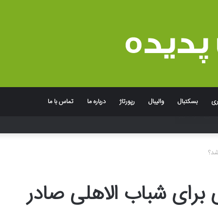
ری
بسکتبال
والیبال
رپورتاژ
درباره ما
تماس با ما
جربه به یاد ماندنی برند
شد؟
 برای شباب الاهلی صادر