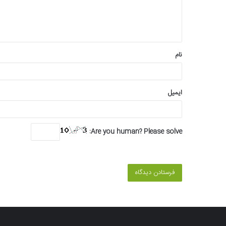
ا
ه
*
نام
ایمیل
Are you human? Please solve: