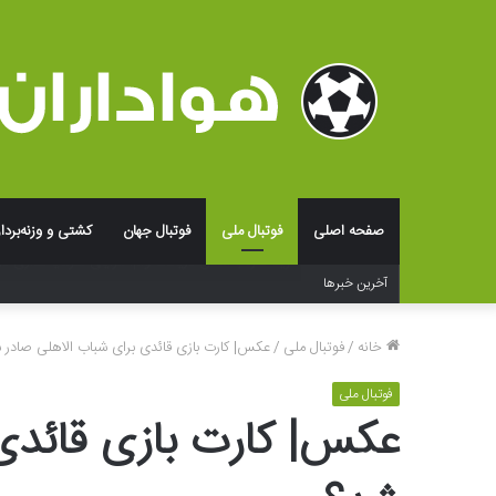
صفحه اصلی
فوتبال ملی
فوتبال جهان
کشتی و وزنه‌بردا
فراتر از لوگو؛ جادوی شخصی‌سازی و بسته‌بندی در خلق ت
آخرین خبرها
خانه
/
فوتبال ملی
/
عکس‌| کارت بازی قائدی برای شباب الاهلی صادر 
فوتبال ملی
عکس‌| کارت بازی قائدی