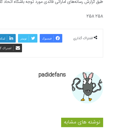
طبق گزارش‌ رسانه‌های اماراتی قائدی مورد توجه باشگاه اتحاد کل
258 258
اشتراک گذاری
فیسبوک
توییتر
لینکد
اشتراک گذ
padidefans
نوشته های مشابه