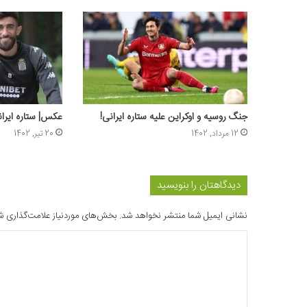
جنگ روسیه و اوکراین علیه ستاره ایرانی!
عکس‌| ستاره ایرا
12 مرداد, 1402
20 تیر, 1402
دیدگاهتان را بنویسید
نشانی ایمیل شما منتشر نخواهد شد.
بخش‌های موردنیاز علامت‌گذاری ش
د
ی
د
گ