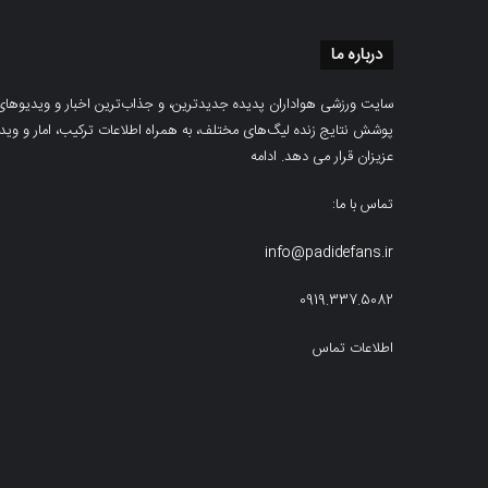
درباره ما
سایت ورزشی هواداران پدیده جدیدترین، و جذاب‌ترین اخبار و ویدیوهای مرب
پوشش نتایج زنده لیگ‌های مختلف، به همراه اطلاعات ترکیب، امار و ویدیو‌‌
عزیزان قرار می دهد.
ادامه
تماس با ما:
info@padidefans.ir
0919.337.5082
اطلاعات تماس