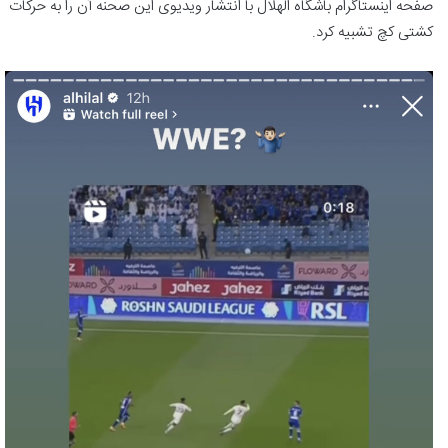
صفحه اینستاگرام باشگاه الهلال با انتشار ویدیوی این صحنه آن را به حرکات
کشتی کچ تشبیه کرد.