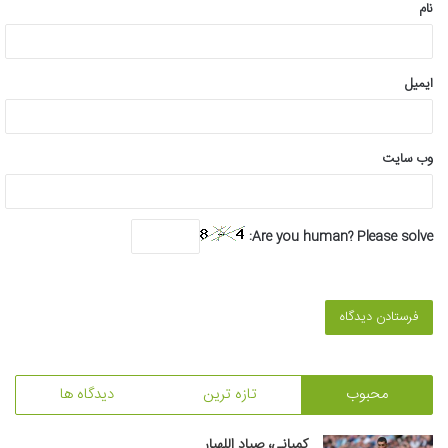
نام
ایمیل
وب‌ سایت
Are you human? Please solve:
محبوب
تازه ترین
دیدگاه ها
کمپانی، صیادِ اللهیار