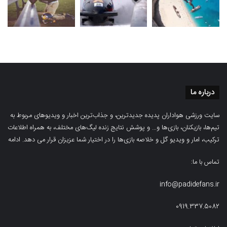
درباره ما
سایت ورزشی هواداران پدیده جدیدترین، و جذاب‌ترین اخبار و ویدیوهای مربوط به
تیم‌ها، بازیکنان، بازی‌ها و… و پوشش نتایج زنده لیگ‌های مختلف، به همراه اطلاعات
ترکیب، امار و ویدیو‌‌ گل‌ و خلاصه بازی‌ها را در اختیار شما عزیزان قرار می دهد.
ادامه
تماس با ما:
info@padidefans.ir
0919.337.5082