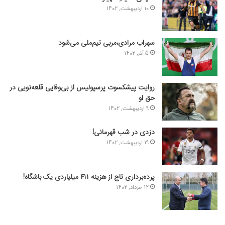
10 اردیبهشت, 1402
سهراب مرادی،مربی تیم‌ملی می‌شود
5 آذر, 1402
روایت پیشکسوت پرسپولیس از بی‌وفایی قلعه‌نویی در
حق او
9 اردیبهشت, 1402
دزدی در شب قهرمانی!
19 اردیبهشت, 1402
پرده‌برداری تاج از هزینه ۴۱۱ میلیاردی یک باشگاه!
12 خرداد, 1402