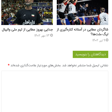
شاگردان عطایی در آستانه کناره‌گیری از
جدایی بهروز عطایی از تیم ملی والیبال
لیگ ملت‌ها؟
13 مهر, 1402
9 تیر, 1402
دیدگاهتان را بنویسید
نشانی ایمیل شما منتشر نخواهد شد.
بخش‌های موردنیاز علامت‌گذاری شده‌اند
*
د
ی
د
گ
ا