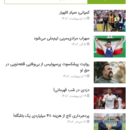
کمپانی، صیادِ اللهیار
10 اردیبهشت, 1402
سهراب مرادی،مربی تیم‌ملی می‌شود
5 آذر, 1402
روایت پیشکسوت پرسپولیس از بی‌وفایی قلعه‌نویی در
حق او
9 اردیبهشت, 1402
دزدی در شب قهرمانی!
19 اردیبهشت, 1402
پرده‌برداری تاج از هزینه ۴۱۱ میلیاردی یک باشگاه!
12 خرداد, 1402