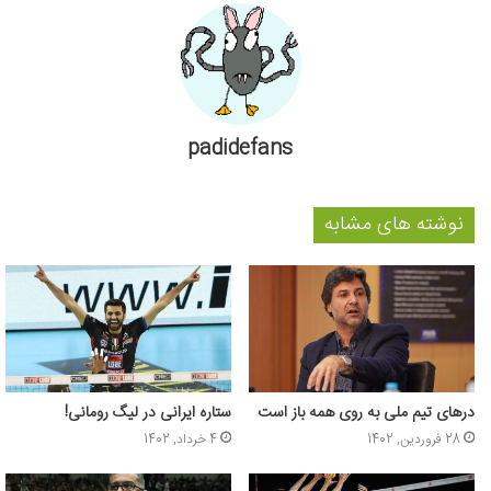
padidefans
نوشته های مشابه
درهای تیم ملی به روی همه باز است
ستاره ایرانی در لیگ رومانی!
28 فروردین, 1402
4 خرداد, 1402