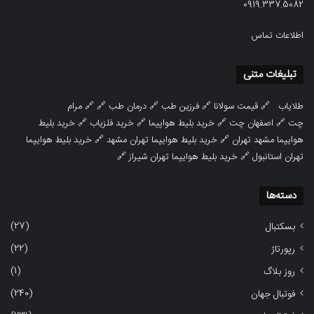
0919.337.5082
اطلاعات تماس
تبلیغات متنی
طلایاب
🔗
قیمت سولانا
🔗
فرزین طب
🔗
درمان طب
🔗 🔗
مرام
چت
🔗
اصفهان چت
🔗
خرید بلیط هواپیما
🔗
خرید فلزیاب
🔗
خرید بلیط
هوایپما مشهد تهران
🔗
خرید بلیط هوایپما تهران مشهد
🔗
خرید بلیط هوایپما
تهران استانبول
🔗
خرید بلیط هوایپما تهران شیراز
🔗
دسته‌ها
(27)
بسکتبال
(22)
رپورتاژ
(1)
روز بلاگ
(240)
فوتبال جهان