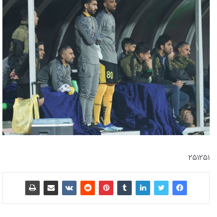
251251