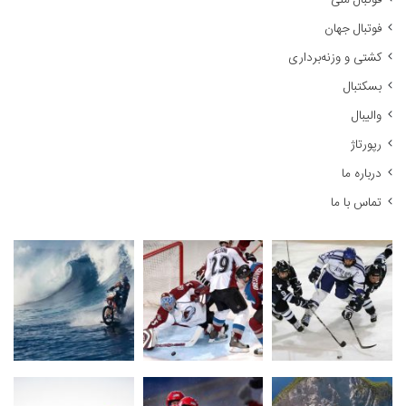
فوتبال ملی
ب
ر
فوتبال جهان
ا
کشتی و وزنه‌برداری
ی
:
بسکتبال
والیبال
رپورتاژ
درباره ما
تماس با ما