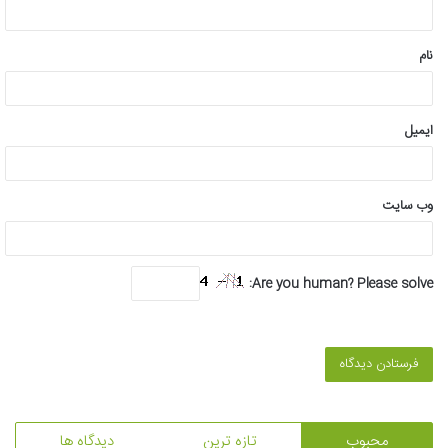
ه
*
نام
ایمیل
وب‌ سایت
Are you human? Please solve:
محبوب
تازه ترین
دیدگاه ها