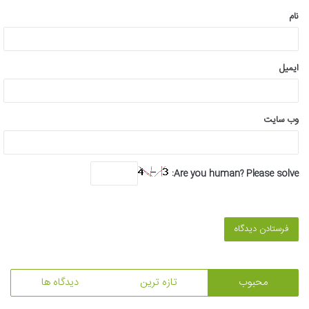
نام
ایمیل
وب‌ سایت
Are you human? Please solve:
محبوب
تازه ترین
دیدگاه ها