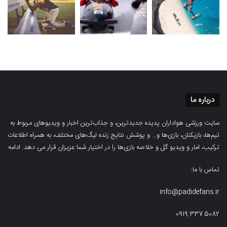
درباره ما
سایت ورزشی هواداران پدیده جدیدترین، و جذاب‌ترین اخبار و ویدیوهای مربوط به
تیم‌ها، بازیکنان، بازی‌ها و… و پوشش نتایج زنده لیگ‌های مختلف، به همراه اطلاعات
ترکیب، امار و ویدیو‌‌ گل‌ و خلاصه بازی‌ها را در اختیار شما عزیزان قرار می دهد.
ادامه
تماس با ما:
info@padidefans.ir
0919.337.5082