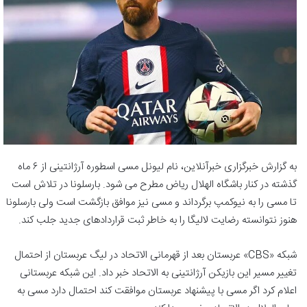
به گزارش خبرگزاری خبرآنلاین، نام لیونل مسی اسطوره آرژانتینی از ۶ ماه
گذشته در کنار باشگاه الهلال ریاض مطرح می شود. بارسلونا در تلاش است
تا مسی را به نیوکمپ برگرداند و مسی نیز موافق بازگشت است ولی بارسلونا
هنوز نتوانسته رضایت لالیگا را به خاطر ثبت قراردادهای جدید جلب کند.
شبکه «CBS» عربستان بعد از قهرمانی الاتحاد در لیگ عربستان از احتمال
تغییر مسیر این بازیکن آرژانتینی به الاتحاد خبر داد. این شبکه عربستانی
اعلام کرد اگر مسی با پیشنهاد عربستان موافقت کند احتمال دارد مسی به