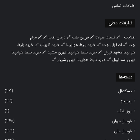
اطلاعات تماس
تبلیغات متنی
طلایاب
🔗
قیمت سولانا
🔗
فرزین طب
🔗
درمان طب
🔗 🔗
مرام
چت
🔗
اصفهان چت
🔗
خرید بلیط هواپیما
🔗
خرید فلزیاب
🔗
خرید بلیط
هوایپما مشهد تهران
🔗
خرید بلیط هوایپما تهران مشهد
🔗
خرید بلیط هوایپما
تهران استانبول
🔗
خرید بلیط هوایپما تهران شیراز
🔗
دسته‌ها
(27)
بسکتبال
(22)
رپورتاژ
(1)
روز بلاگ
(240)
فوتبال جهان
(231)
فوتبال ملی