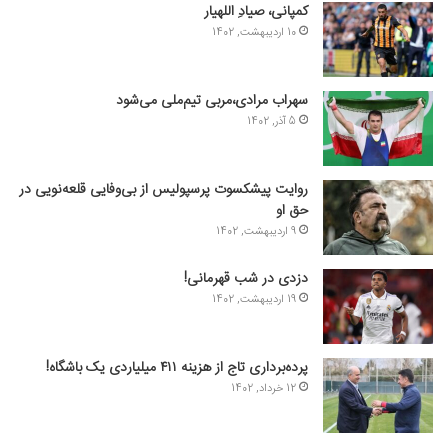
کمپانی، صیادِ اللهیار
10 اردیبهشت, 1402
سهراب مرادی،مربی تیم‌ملی می‌شود
5 آذر, 1402
روایت پیشکسوت پرسپولیس از بی‌وفایی قلعه‌نویی در
حق او
9 اردیبهشت, 1402
دزدی در شب قهرمانی!
19 اردیبهشت, 1402
پرده‌برداری تاج از هزینه ۴۱۱ میلیاردی یک باشگاه!
12 خرداد, 1402