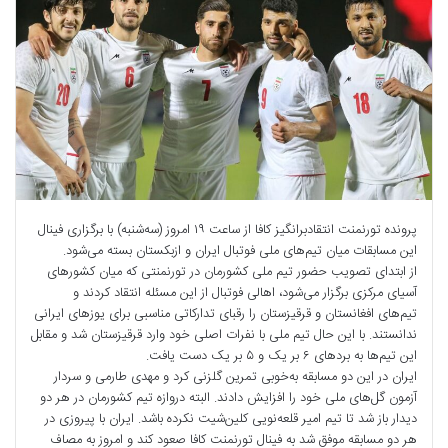
پرونده تورنمنت انتقادبرانگیز کافا از ساعت ۱۹ امروز (سه‌شنبه) با برگزاری فینال
این مسابقات میان تیم‌های ملی فوتبال ایران و ازبکستان بسته می‌شود.
از ابتدای تصویب حضور تیم ملی کشورمان در تورنمنتی که میان کشورهای
آسیای مرکزی برگزار می‌شود، اهالی فوتبال از این مسئله انتقاد کردند و
تیم‌های افغانستان و قرقیزستان را رقبای تدارکاتی مناسبی برای یوزهای ایرانی
ندانستند. با این حال تیم ملی با نفرات اصلی خود وارد قرقیزستان شد و مقابل
این تیم‌ها به بردهای ۶ بر یک و ۵ بر یک دست یافت.
ایران در این دو مسابقه به‌خوبی تمرین گلزنی کرد و مهدی طارمی و سردار
آزمون گل‌های ملی خود را افزایش دادند. البته دروازه تیم کشورمان در هر دو
دیدار باز شد تا تیم امیر قلعه‌نویی کلین‌شیت نکرده باشد. ایران با پیروزی در
هر دو مسابقه موفق شد به فینال تورنمنت کافا صعود کند و امروز به مصاف