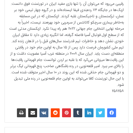
رقیبی می‌رود که می‌توان آن را تنها بازی مفید ایران در تورنمنت فوق دانست.
ازبک‌ها در جایگاه ۷۴ رده‌بندی فیفا ایستاده‌اند و در گروه چهار تیمی خود بر
عمان، ترکمنستان و تاجیکستان غلبه کردند. ازبکستان که در این مسابقه
به‌خاطر بیماری سرچکو کاتانتس از سرمربی خود بهره‌مند نیست، اخیراً به
مرحله نهایی انتخابی جام جهانی ۲۰۲۲ هم راه پیدا نکرد. ازبکستان مدتی است
که از سطح اول فوتبال آسیا فاصله گرفته، اما انگیزه زیادی دارد تا مقابل ایران
خودی نشان دهد و خاطرات تیم قدرتمند سال‌های قبل را در اذهان زنده کند.
تیم ملی کشورمان فرصت دارد پس از ۱۵ سال به اولین جام خود در رقابتی
منطقه‌ای دست یابد. ایران سال ۲۰۰۸ در منطقه غرب آسیا عضویت داشت و از
این رقابت‌ها میزبانی می‌کرد که با غلبه بر اردن توانست جام قهرمانی رقابت‌ها
را بالای سر ببرد. امیر قلعه‌نویی در رده باشگاهی صاحب پنج قهرمانی لیگ برتر
و دو قهرمانی جام حذفی شده که این روند در ۱۰ سال اخیر متوقف شده است.
با این حال تورنمنت کافا می‌تواند به اولین جام قلعه‌نویی در رده ملی تبدیل
شود.
۲۵۸۲۵۸