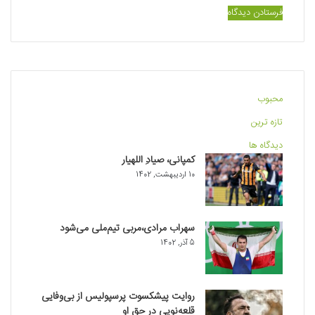
محبوب
تازه ترین
دیدگاه ها
کمپانی، صیادِ اللهیار
10 اردیبهشت, 1402
سهراب مرادی،مربی تیم‌ملی می‌شود
5 آذر, 1402
روایت پیشکسوت پرسپولیس از بی‌وفایی
قلعه‌نویی در حق او