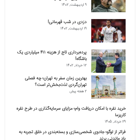
9 اردیبهشت, 1402
دزدی در شب قهرمانی!
19 اردیبهشت, 1402
پرده‌برداری تاج از هزینه ۴۱۱ میلیاردی یک
باشگاه!
12 خرداد, 1402
بهترین زمان سفر به تهران؛ چه فصلی
تهران‌گردی لذت‌بخش‌تر است؟
2 هفته پیش
خرید نقره با امکان دریافت وام؛ مزایای سرمایه‌گذاری در طرح نقره
کاریزما
29 خرداد, 1405
فراتر از لوگو؛ جادوی شخصی‌سازی و بسته‌بندی در خلق تجربه به
یاد ماندنی برند