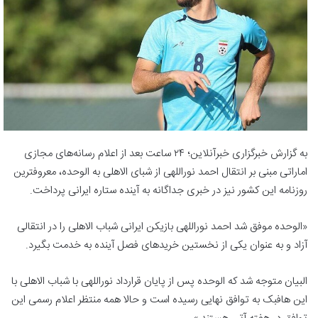
به گزارش خبرگزاری خبرآنلاین؛ ۲۴ ساعت بعد از اعلام رسانه‌های مجازی
اماراتی مبنی بر انتقال احمد نوراللهی از شبای الاهلی به الوحده، معروفترین
روزنامه این کشور نیز در خبری جداگانه به آینده ستاره ایرانی پرداخت.
«الوحده موفق شد احمد نوراللهی بازیکن ایرانی شباب الاهلی را در انتقالی
آزاد و به عنوان یکی از نخستین خریدهای فصل آینده به خدمت بگیرد.
البیان متوجه شد که الوحده پس از پایان قرارداد نوراللهی با شباب الاهلی با
این هافبک به توافق نهایی رسیده است و حالا همه منتظر اعلام رسمی این