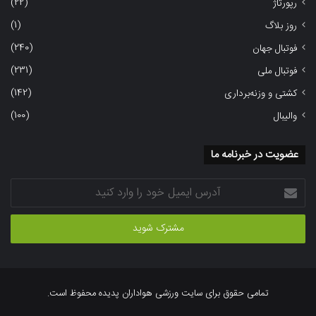
(22)
رپورتاژ
(1)
روز بلاگ
(240)
فوتبال جهان
(231)
فوتبال ملی
(142)
کشتی و وزنه‌برداری
(100)
والیبال
عضویت در خبرنامه ما
آدرس
ایمیل
خود
را
وارد
کنید
تمامی حقوق برای سایت ورزشی هواداران پدیده محفوظ است.