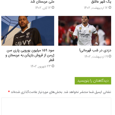
یک شهر عاشق
ملی عربستان شد
17 اردیبهشت, 1402
12 آبان, 1402
دزدی در شب قهرمانی!
سود ۱۵۹ میلیون یورویی پاری سن
ژرمن از فروش بازیکن به عربستان و
19 اردیبهشت, 1402
قطر
23 شهریور, 1402
دیدگاهتان را بنویسید
نشانی ایمیل شما منتشر نخواهد شد.
بخش‌های موردنیاز علامت‌گذاری شده‌اند
*
د
ی