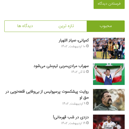
محبوب
تازه ترین
دیدگاه ها
کمپانی، صیادِ اللهیار
10 اردیبهشت, 1402
سهراب مرادی،مربی تیم‌ملی می‌شود
5 آذر, 1402
روایت پیشکسوت پرسپولیس از بی‌وفایی قلعه‌نویی در
حق او
9 اردیبهشت, 1402
دزدی در شب قهرمانی!
19 اردیبهشت, 1402