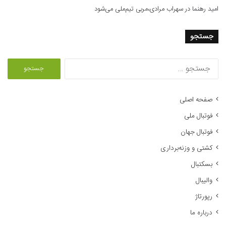
امید رهنما
در
سهراب مرادی،مربی تیم‌ملی می‌شود
جستجو
ج
س
ت
ج
صفحه اصلی
و
فوتبال ملی
ب
ر
فوتبال جهان
ا
کشتی و وزنه‌برداری
ی
:
بسکتبال
والیبال
رپورتاژ
درباره ما