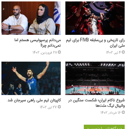
رای تاریخی و بی‌سابقه FIVB برای تیم
می‌دانم پرسپولیسی هستم اما
ملی ایران
نمی‌دانم چرا!
4 تیر, 1402
28 فروردین, 1402
شروع ناکام ایران؛ شکست سنگین در
کاپیتان تیم ملی راهی سیرجان شد
والیبال لیگ ملت‌ها
27 تیر, 1402
16 خرداد, 1402
دیدگاهتان را بنویسید