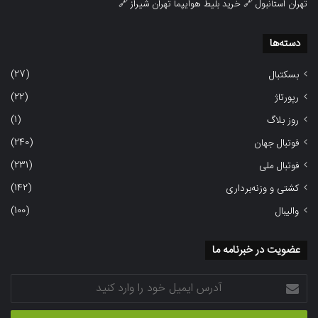
تهران استانبول
🔗
خرید بلیط هوایپما تهران شیراز
🔗
دسته‌ها
(27)
بسکتبال
(22)
رپورتاژ
(1)
روز بلاگ
(240)
فوتبال جهان
(231)
فوتبال ملی
(142)
کشتی و وزنه‌برداری
(100)
والیبال
عضویت در خبرنامه ما
آدرس
ایمیل
خود