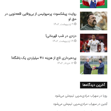
روایت پیشکسوت پرسپولیس از بی‌وفایی قلعه‌نویی در
حق او
9 اردیبهشت, 1402
دزدی در شب قهرمانی!
19 اردیبهشت, 1402
پرده‌برداری تاج از هزینه ۴۱۱ میلیاردی یک باشگاه!
12 خرداد, 1402
آخرین دیدگاه‌ها
رویا
در
سهراب مرادی،مربی تیم‌ملی می‌شود
آبتین
در
سهراب مرادی،مربی تیم‌ملی می‌شود