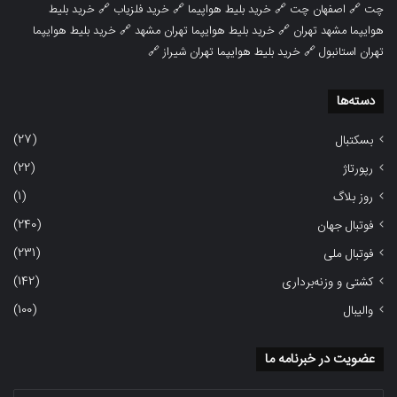
چت
🔗
اصفهان چت
🔗
خرید بلیط هواپیما
🔗
خرید فلزیاب
🔗
خرید بلیط
هوایپما مشهد تهران
🔗
خرید بلیط هوایپما تهران مشهد
🔗
خرید بلیط هوایپما
تهران استانبول
🔗
خرید بلیط هوایپما تهران شیراز
🔗
دسته‌ها
(27)
بسکتبال
(22)
رپورتاژ
(1)
روز بلاگ
(240)
فوتبال جهان
(231)
فوتبال ملی
(142)
کشتی و وزنه‌برداری
(100)
والیبال
عضویت در خبرنامه ما