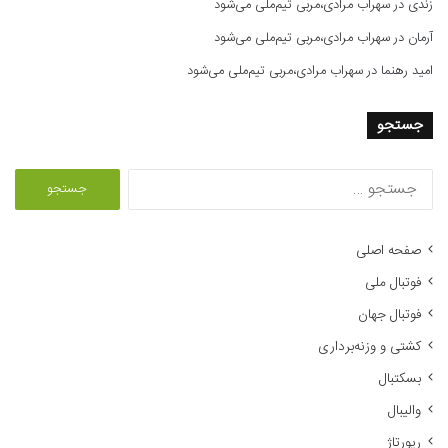
زندی
در
سهراب مرادی،مربی تیم‌ملی می‌شود
آرمان
در
سهراب مرادی،مربی تیم‌ملی می‌شود
امید رهنما
در
سهراب مرادی،مربی تیم‌ملی می‌شود
جستجو
ج
س
ت
ج
صفحه اصلی
و
فوتبال ملی
ب
ر
فوتبال جهان
ا
کشتی و وزنه‌برداری
ی
:
بسکتبال
والیبال
رپورتاژ