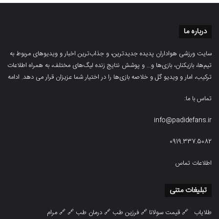
درباره ما
سایت ورزشی هواداران پدیده جدیدترین، و جذاب‌ترین اخبار و ویدیوهای مربوط به
تیم‌ها، بازیکنان، بازی‌ها و… و پوشش نتایج زنده لیگ‌های مختلف، به همراه اطلاعات
ترکیب، امار و ویدیو‌‌ گل‌ و خلاصه بازی‌ها را در اختیار شما عزیزان قرار می دهد.
ادامه
تماس با ما:
info@padidefans.ir
0919.337.5082
اطلاعات تماس
تبلیغات متنی
طلایاب
🔗
قیمت سولانا
🔗
فرزین طب
🔗
درمان طب
🔗 🔗
مرام