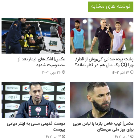
نوشته های مشابه
پشت پرده جدایی کی‌روش از قطر/
عکس| اشک‌های نیمار بعد از
چرا CQ یک سال هم در قطر نماند؟
مصدومیت شدید
17 آذر, 1402
26 مهر, 1402
عکس| تیپ خاص بنزما با لباس عربی
دوست قدیمی مسی به اینتر میامی
برای روز ملی عربستان
پیوست
1 مهر, 1402
3 تیر, 1402