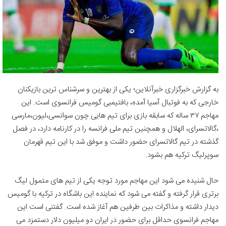
به گزارش خبرگزاری خبرآنلاین؛ یکی از بهترین و سرشناس ترین بازیکنان
خارجی که به فوتبال آسیا آمده، بافتیمبی گومیس فرانسوی است. این
مهاجم ۳۷ ساله که سابقه بازی برای تیم هایی چون سوانسی،لیون،مارسی
،گالاتسرای، الهلال و همچنین تیم ملی فرانسه را در کارنامه دارد، در فصل
گذشته در تیم گالاتسرای حضور داشت و موفق شد با این تیم قهرمان
سوپرلیگ ترکیه هم بشود.
حال شنیده می شود این مهاجم مورد توجه یکی از تیم های متمول لیگ
برتری قرار گرفته و گفته می شود که نماینده این باشگاه در ترکیه با گومیس
دیدار داشته و مذاکرات بین طرفین هم آغاز شده است. گفتنی است این
مهاجم فرانسوی حداقل برای حضور در ایران دو میلیون دلار دستمزد می